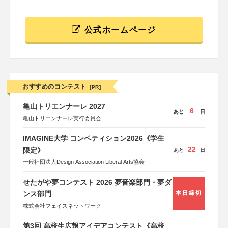
公式ホームページ
おすすめのコンテスト
[PR]
亀山トリエンナーレ 2027
6
あと
日
亀山トリエンナーレ実行委員会
IMAGINE大学 コンペティション2026《学生
22
限定》
あと
日
一般社団法人Design Association Liberal Arts協会
せたがや夢コンテスト 2026 夢音楽部門・夢ダ
ンス部門
本日締切
株式会社フェイスネットワーク
第3回 高校生広報アイデアコンテスト《高校