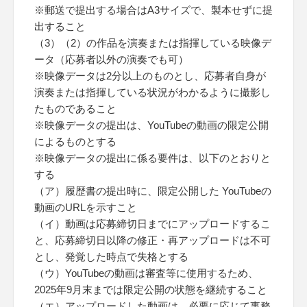
※郵送で提出する場合はA3サイズで、製本せずに提
出すること
（3）（2）の作品を演奏または指揮している映像デ
ータ（応募者以外の演奏でも可）
※映像データは2分以上のものとし、応募者自身が
演奏または指揮している状況がわかるように撮影し
たものであること
※映像データの提出は、YouTubeの動画の限定公開
によるものとする
※映像データの提出に係る要件は、以下のとおりと
する
（ア）履歴書の提出時に、限定公開した YouTubeの
動画のURLを示すこと
（イ）動画は応募締切日までにアップロードするこ
と、応募締切日以降の修正・再アップロードは不可
とし、発覚した時点で失格とする
（ウ）YouTubeの動画は審査等に使用するため、
2025年9月末までは限定公開の状態を継続すること
（エ）アップロードした動画は、必要に応じて事務