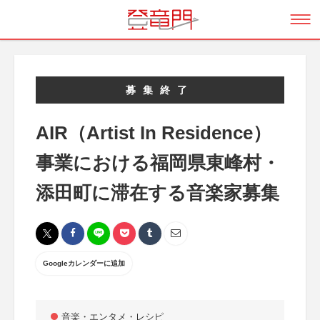
募集終了
AIR（Artist In Residence）
事業における福岡県東峰村・
添田町に滞在する音楽家募集
Googleカレンダーに追加
音楽・エンタメ・レシピ