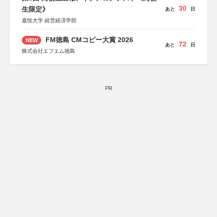
30
生限定》
あと
日
嘉悦大学 経営経済学部
FM徳島 CMコピー大賞 2026
NEW
72
あと
日
株式会社エフエム徳島
PR