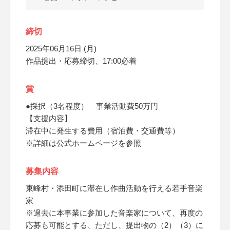
締切
2025年06月16日 (月)
作品提出・応募締切、17:00必着
賞
●採択（3名程度） 事業活動費50万円
【支援内容】
滞在中に発生する費用（宿泊費・交通費等）
※詳細は公式ホームページを参照
募集内容
東峰村・添田町に滞在し作曲活動を行える若手音楽
家
※過去に本事業に参加した音楽家について、再度の
応募も可能とする、ただし、提出物の（2）（3）に