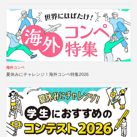
海外コンペ
夏休みにチャレンジ！海外コンペ特集2026