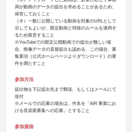
局が動画のデータの提出を求めることがあるため、
保管しておくこと
（オ）一般に公開している動画を対象のURLとして
示してもよいが、限定動画と同様のルールを適用す
るため留意すること
※YouTubeでの限定公開動画での提出が難しい場
合、映像データの直接提出も認める、この場合、募
集要項（公式ホームページよりダウンロード）の要
件を満たすこと
参加方法
提出物を下記提出先まで郵送、もしくはメールにて
送付
※メールでの応募の場合は、件名を「AIR 事業にお
ける音楽家募集への応募」とすること
参加資格