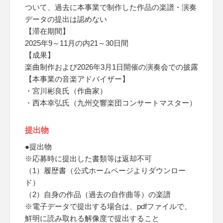
ついて、過去に本事業で制作した作品の楽譜・演奏
データの提出は認めない
【滞在期間】
2025年9～11月の内21～30日間
【成果】
楽曲制作および2026年3月1日開催の演奏会での披露
【本事業の音楽アドバイザー】
・宮川彬良氏（作曲家）
・西本幸弘氏（九州交響楽団コンサートマスター）
提出物
●提出物
※応募時に提出した書類等は返却不可
（1）履歴書（公式ホームページよりダウンロー
ド）
（2）自身の作品（過去の自作曲等）の楽譜
※電子データで提出する場合は、pdfファイルで、
鮮明に読み取れる解像度で提出すること