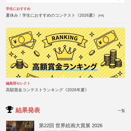
学生におすすめ
夏休み！学生におすすめのコンテスト《2026夏》
[PR]
編集部セレクト
高額賞金コンテストランキング《2026年夏》
結果発表
一覧
第22回 世界絵画大賞展 2026