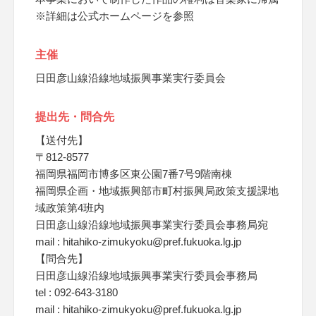
※詳細は公式ホームページを参照
主催
日田彦山線沿線地域振興事業実行委員会
提出先・問合先
【送付先】
〒812-8577
福岡県福岡市博多区東公園7番7号9階南棟
福岡県企画・地域振興部市町村振興局政策支援課地
域政策第4班内
日田彦山線沿線地域振興事業実行委員会事務局宛
mail : hitahiko-zimukyoku@pref.fukuoka.lg.jp
【問合先】
日田彦山線沿線地域振興事業実行委員会事務局
tel : 092-643-3180
mail : hitahiko-zimukyoku@pref.fukuoka.lg.jp