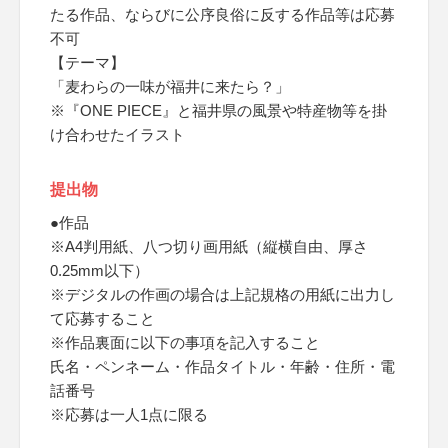
たる作品、ならびに公序良俗に反する作品等は応募
不可
【テーマ】
「麦わらの一味が福井に来たら？」
※『ONE PIECE』と福井県の風景や特産物等を掛
け合わせたイラスト
提出物
●作品
※A4判用紙、八つ切り画用紙（縦横自由、厚さ
0.25mm以下）
※デジタルの作画の場合は上記規格の用紙に出力し
て応募すること
※作品裏面に以下の事項を記入すること
氏名・ペンネーム・作品タイトル・年齢・住所・電
話番号
※応募は一人1点に限る