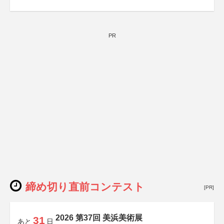
PR
締め切り直前コンテスト
[PR]
2026 第37回 美浜美術展
31
あと
日