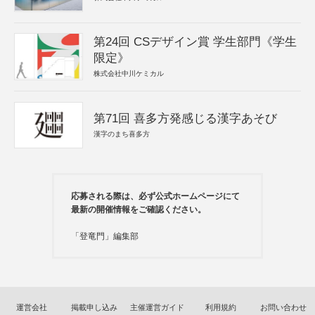
第24回 CSデザイン賞 学生部門《学生
限定》
株式会社中川ケミカル
第71回 喜多方発感じる漢字あそび
漢字のまち喜多方
応募される際は、必ず公式ホームページにて
最新の開催情報をご確認ください。
「登竜門」編集部
運営会社
掲載申し込み
主催運営ガイド
利用規約
お問い合わせ