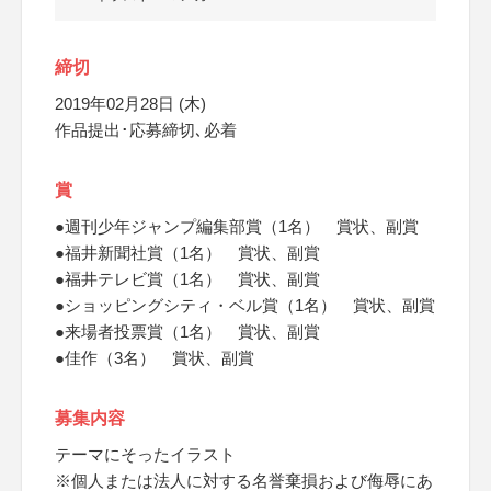
締切
2019年02月28日 (木)
作品提出･応募締切､必着
賞
●週刊少年ジャンプ編集部賞（1名） 賞状、副賞
●福井新聞社賞（1名） 賞状、副賞
●福井テレビ賞（1名） 賞状、副賞
●ショッピングシティ・ベル賞（1名） 賞状、副賞
●来場者投票賞（1名） 賞状、副賞
●佳作（3名） 賞状、副賞
募集内容
テーマにそったイラスト
※個人または法人に対する名誉棄損および侮辱にあ