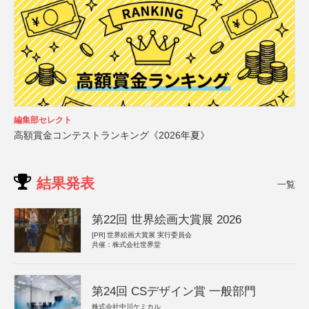
編集部セレクト
高額賞金コンテストランキング《2026年夏》
結果発表
一覧
第22回 世界絵画大賞展 2026
[PR]
世界絵画大賞展 実行委員会
共催：株式会社世界堂
第24回 CSデザイン賞 一般部門
株式会社中川ケミカル