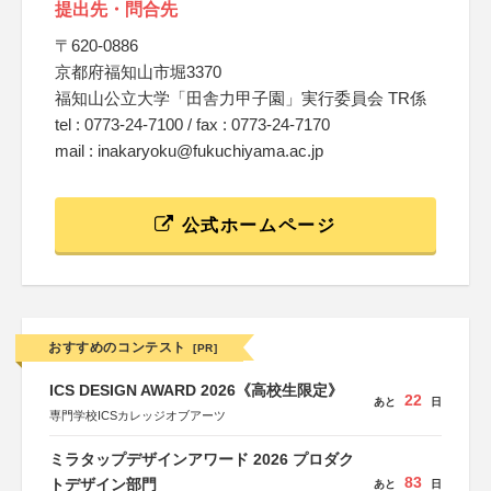
提出先・問合先
〒620-0886
京都府福知山市堀3370
福知山公立大学「田舎力甲子園」実行委員会 TR係
tel : 0773-24-7100 / fax : 0773-24-7170
mail : inakaryoku@fukuchiyama.ac.jp
公式ホームページ
おすすめのコンテスト
[PR]
ICS DESIGN AWARD 2026《高校生限定》
22
あと
日
専門学校ICSカレッジオブアーツ
ミラタップデザインアワード 2026 プロダク
83
トデザイン部門
あと
日