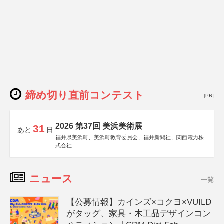
締め切り直前コンテスト
[PR]
2026 第37回 美浜美術展
31
あと
日
福井県美浜町、美浜町教育委員会、福井新聞社、関西電力株
式会社
ニュース
一覧
【公募情報】カインズ×コクヨ×VUILD
がタッグ、家具・木工品デザインコン