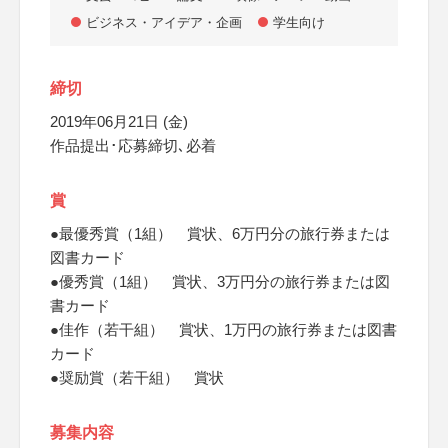
ビジネス・アイデア・企画
学生向け
締切
2019年06月21日 (金)
作品提出･応募締切､必着
賞
●最優秀賞（1組） 賞状、6万円分の旅行券または
図書カード
●優秀賞（1組） 賞状、3万円分の旅行券または図
書カード
●佳作（若干組） 賞状、1万円の旅行券または図書
カード
●奨励賞（若干組） 賞状
募集内容