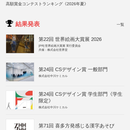
高額賞金コンテストランキング《2026年夏》
結果発表
一覧
第22回 世界絵画大賞展 2026
[PR]
世界絵画大賞展 実行委員会
共催：株式会社世界堂
第24回 CSデザイン賞 一般部門
株式会社中川ケミカル
第24回 CSデザイン賞 学生部門《学生
限定》
株式会社中川ケミカル
第71回 喜多方発感じる漢字あそび