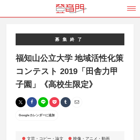
募集終了
福知山公立大学 地域活性化策
コンテスト 2019「田舎力甲
子園」《高校生限定》
Googleカレンダーに追加
文芸・コピー・論文
映像・アニメ・動画