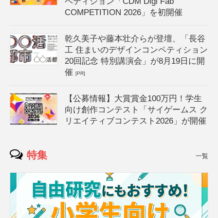
ペティション「CDM Digi Fab
COMPETITION 2026」を初開催
乾久美子や藤本壮介らが登壇、「長谷
工 住まいのデザインコンペティション
20回記念 特別講演会」が8月19日に開
催
[PR]
【公募情報】大賞賞金100万円！学生
向け創作コンテスト「サイゲームス ク
リエイティブコンテスト2026」が開催
特集
一覧