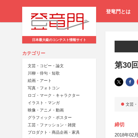
登竜門とは
日本最大級のコンテスト情報サイト
カテゴリー
第30
文芸・コピー・論文
川柳・俳句・短歌
絵画・アート
写真・フォトコン
ロゴ・マーク・キャラクター
イラスト・マンガ
文芸・
映像・アニメ・動画
グラフィック・ポスター
締切
工芸・ファッション・雑貨
プロダクト・商品企画・家具
2018年02月