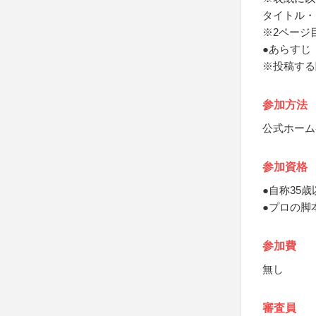
タイトル・
※2ページ
●あらすじ
※投稿する
参加方法
公式ホーム
参加資格
●自称35歳
●プロの脚
参加費
無し
審査員