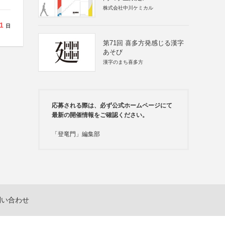
株式会社中川ケミカル
1
日
第71回 喜多方発感じる漢字
あそび
漢字のまち喜多方
応募される際は、必ず公式ホームページにて
最新の開催情報をご確認ください。
「登竜門」編集部
問い合わせ