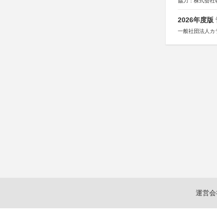
協力：株式会社
後援：日本郵便
2026年度
一般社団法人カ
運営会