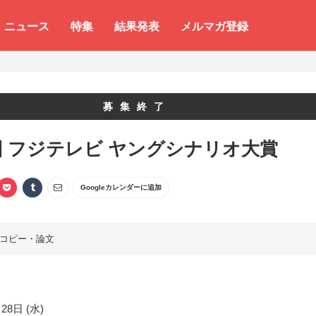
ニュース
特集
結果発表
メルマガ登録
募集終了
回 フジテレビ ヤングシナリオ大賞
Googleカレンダーに追加
コピー・論文
28日 (水)