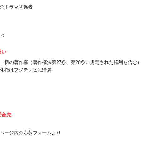
のドラマ関係者
ごろ
扱い
一切の著作権（著作権法第27条、第28条に規定された権利を含む
化権はフジテレビに帰属
問合先
ページ内の応募フォームより