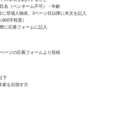
氏名（ペンネーム不可）・年齢
目に登場人物表、3ページ目以降に本文を記入
（800字程度）
際に応募フォームに記入
ページの応募フォームより投稿
以下
本家を目指す方