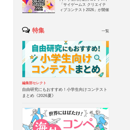
「サイゲームス クリエイテ
ィブコンテスト2026」が開催
特集
一覧
編集部セレクト
自由研究にもおすすめ！小学生向けコンテスト
まとめ《2026夏》