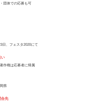
・団体での応募も可
月23日、フェスタ2020にて
扱い
著作権は応募者に帰属
岡県
問合先