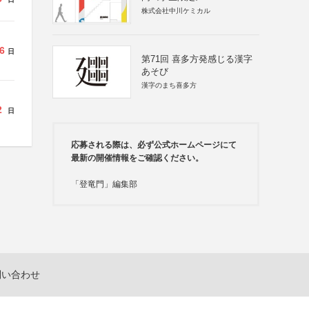
株式会社中川ケミカル
6
日
第71回 喜多方発感じる漢字
あそび
漢字のまち喜多方
2
日
応募される際は、必ず公式ホームページにて
最新の開催情報をご確認ください。
「登竜門」編集部
問い合わせ