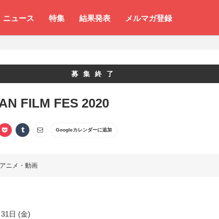
ニュース
特集
結果発表
メルマガ登録
募集終了
AN FILM FES 2020
Googleカレンダーに追加
アニメ・動画
31日 (金)