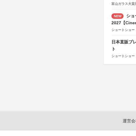
富山ガラス大賞
ショ
NEW
2027【Cine
ショートショー
日本直販プレ
ト
ショートショート
運営会