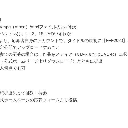
L
ov/mpg（mpeg）/mp4ファイルのいずれか
ペクト比は、4：3、16：9のいずれか
ubeより、応募者自身のアカウントで、タイトルの最初に【FFF2020】
定公開でアップロードすること
参での応募の場合は、作品をメディア（CD-RまたはDVD-R）に収
（公式ホームページよりダウンロード）とともに提出
人何点でも可
記提出先まで郵送・持参
式ホームページの応募フォームより投稿