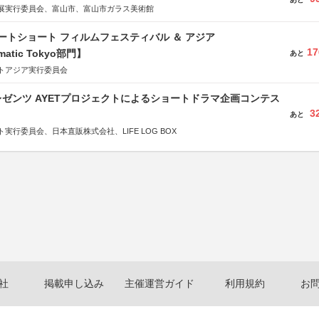
展実行委員会、富山市、富山市ガラス美術館
ートショート フィルムフェスティバル ＆ アジア
17
matic Tokyo部門】
あと
トアジア実行委員会
ゼンツ AYETプロジェクトによるショートドラマ企画コンテス
3
あと
実行委員会、日本直販株式会社、LIFE LOG BOX
社
掲載申し込み
主催運営ガイド
利用規約
お