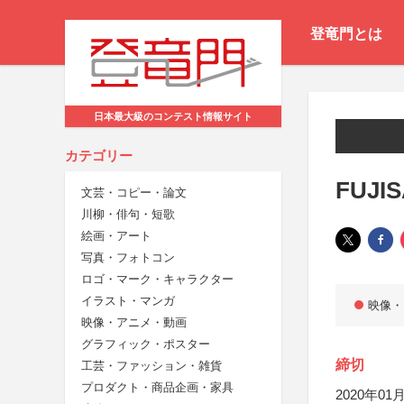
登竜門とは
日本最大級のコンテスト情報サイト
カテゴリー
FUJIS
文芸・コピー・論文
川柳・俳句・短歌
絵画・アート
写真・フォトコン
ロゴ・マーク・キャラクター
イラスト・マンガ
映像・
映像・アニメ・動画
グラフィック・ポスター
締切
工芸・ファッション・雑貨
プロダクト・商品企画・家具
2020年01月