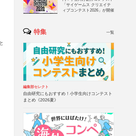
「サイゲームス クリエイテ
ィブコンテスト2026」が開催
特集
一覧
と
編集部セレクト
自由研究にもおすすめ！小学生向けコンテスト
まとめ《2026夏》