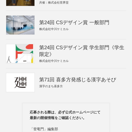
共催：株式会社世界堂
第24回 CSデザイン賞 一般部門
株式会社中川ケミカル
第24回 CSデザイン賞 学生部門《学生
限定》
株式会社中川ケミカル
第71回 喜多方発感じる漢字あそび
漢字のまち喜多方
応募される際は、必ず公式ホームページにて
最新の開催情報をご確認ください。
「登竜門」編集部