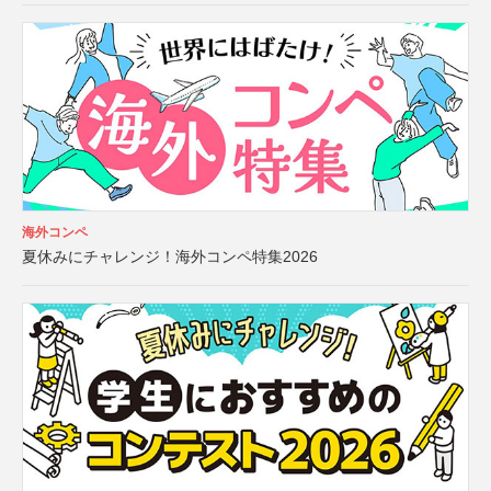
海外コンペ
夏休みにチャレンジ！海外コンペ特集2026