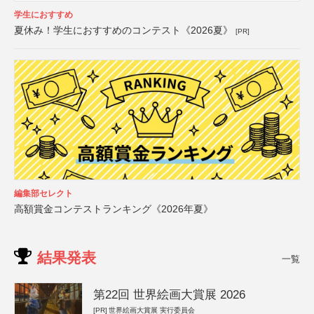
学生におすすめ
夏休み！学生におすすめのコンテスト《2026夏》
[PR]
編集部セレクト
高額賞金コンテストランキング《2026年夏》
結果発表
一覧
第22回 世界絵画大賞展 2026
[PR]
世界絵画大賞展 実行委員会