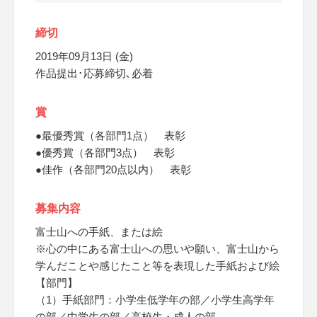
締切
2019年09月13日 (金)
作品提出･応募締切､必着
賞
●最優秀賞（各部門1点） 表彰
●優秀賞（各部門3点） 表彰
●佳作（各部門20点以内） 表彰
募集内容
富士山への手紙、または絵
※心の中にある富士山への思いや願い、富士山から
学んだことや感じたこと等を表現した手紙および絵
【部門】
（1）手紙部門：小学生低学年の部／小学生高学年
の部／中学生の部／高校生・成人の部