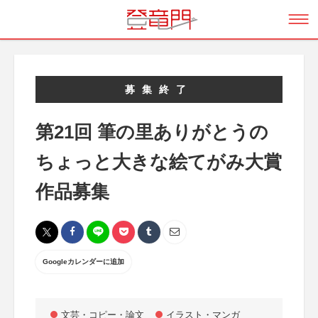
募集終了
第21回 筆の里ありがとうの
ちょっと大きな絵てがみ大賞
作品募集
Googleカレンダーに追加
文芸・コピー・論文
イラスト・マンガ