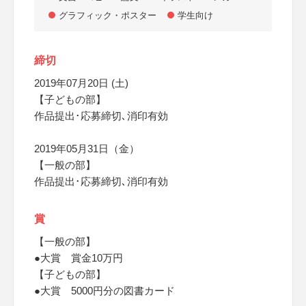
グラフィック・ポスター
学生向け
締切
2019年07月20日 (土)
【子どもの部】
作品提出･応募締切､消印有効
2019年05月31日（金）
【一般の部】
作品提出･応募締切､消印有効
賞
【一般の部】
●大賞 賞金10万円
【子どもの部】
●大賞 5000円分の図書カード