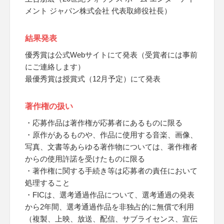
メント ジャパン株式会社 代表取締役社長）
結果発表
優秀賞は公式Webサイトにて発表（受賞者には事前
にご連絡します）
最優秀賞は授賞式（12月予定）にて発表
著作権の扱い
・応募作品は著作権が応募者にあるものに限る
・原作があるものや、作品に使用する音楽、画像、
写真、文書等あらゆる著作物については、著作権者
からの使用許諾を受けたものに限る
・著作権に関する手続き等は応募者の責任において
処理すること
・FICは、選考通過作品について、選考通過の発表
から2年間、選考通過作品を非独占的に無償で利用
（複製、上映、放送、配信、サブライセンス、宣伝