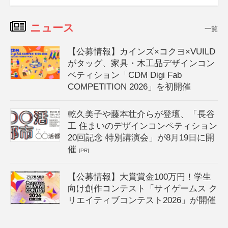
ニュース
一覧
【公募情報】カインズ×コクヨ×VUILD
がタッグ、家具・木工品デザインコン
ペティション「CDM Digi Fab
COMPETITION 2026」を初開催
乾久美子や藤本壮介らが登壇、「長谷
工 住まいのデザインコンペティション
20回記念 特別講演会」が8月19日に開
催
[PR]
【公募情報】大賞賞金100万円！学生
向け創作コンテスト「サイゲームス ク
リエイティブコンテスト2026」が開催