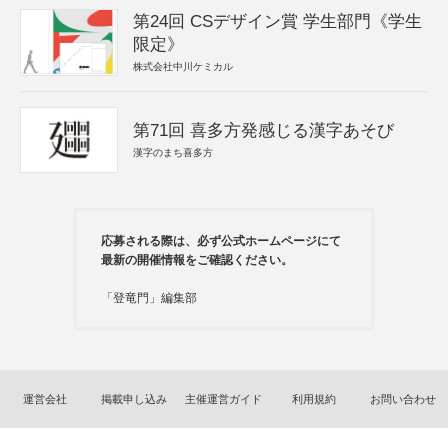
第24回 CSデザイン賞 学生部門《学生
限定》
株式会社中川ケミカル
第71回 喜多方発感じる漢字あそび
漢字のまち喜多方
応募される際は、必ず公式ホームページにて
最新の開催情報をご確認ください。
「登竜門」編集部
運営会社
掲載申し込み
主催運営ガイド
利用規約
お問い合わせ