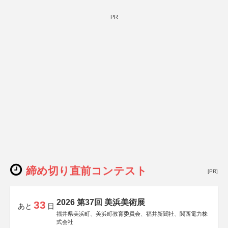
PR
締め切り直前コンテスト
[PR]
2026 第37回 美浜美術展
33
あと
日
福井県美浜町、美浜町教育委員会、福井新聞社、関西電力株
式会社