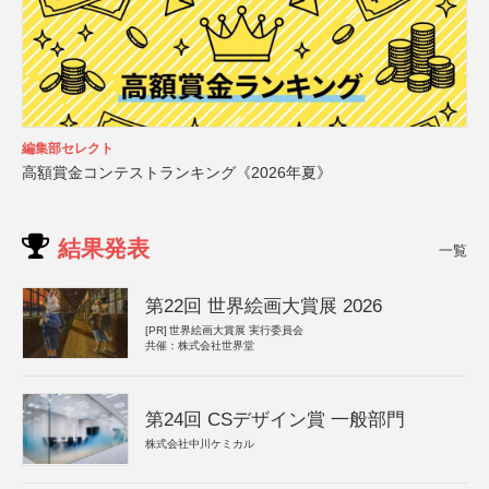
編集部セレクト
高額賞金コンテストランキング《2026年夏》
結果発表
一覧
第22回 世界絵画大賞展 2026
[PR]
世界絵画大賞展 実行委員会
共催：株式会社世界堂
第24回 CSデザイン賞 一般部門
株式会社中川ケミカル