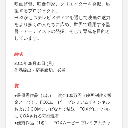
映画監督、映像作家、クリエイターを発掘、応
援するプロジェクト。
FOXがもつテレビメディアを通して映画の魅力
をより多くの人たちに広め、世界で通用する監
督・アーティストの発掘、そして育成を目的と
しています。
締切
2015年08月31日 (月)
作品提出・応募締切、必着
賞
●最優秀作品（1名） 賞金100万円（映画制作支援
金として）、FOXムービー プレミアムチャンネル
およびJ:COMテレビなどで放送、FOXグローバル
にてOAされる可能性有
●優秀作品（1名） FOXムービー プレミアムチャ