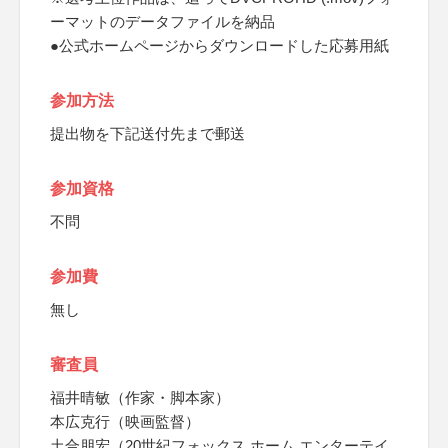
ーマットのデータファイルを納品
●公式ホームページからダウンロードした応募用紙
参加方法
提出物を下記送付先まで郵送
参加資格
不問
参加費
無し
審査員
福井晴敏（作家・脚本家）
本広克行（映画監督）
土合朋宏（20世紀フォックス ホーム エンターテイ