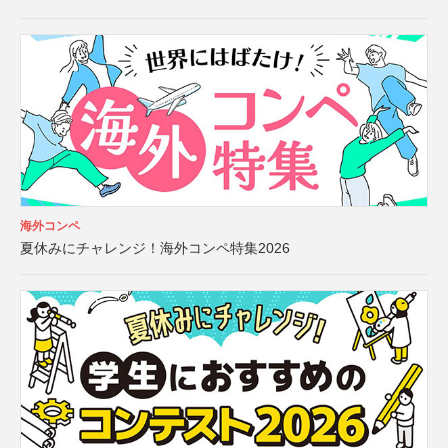
海外コンペ
夏休みにチャレンジ！海外コンペ特集2026