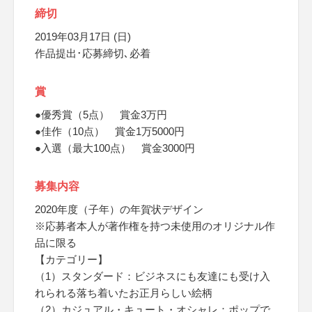
締切
2019年03月17日 (日)
作品提出･応募締切､必着
賞
●優秀賞（5点） 賞金3万円
●佳作（10点） 賞金1万5000円
●入選（最大100点） 賞金3000円
募集内容
2020年度（子年）の年賀状デザイン
※応募者本人が著作権を持つ未使用のオリジナル作
品に限る
【カテゴリー】
（1）スタンダード：ビジネスにも友達にも受け入
れられる落ち着いたお正月らしい絵柄
（2）カジュアル・キュート・オシャレ：ポップで