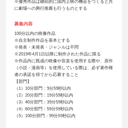
※優秀作品は継続的に国内上映の機会をつくると共
に劇場への興行推薦も行うものとする
募集内容
100分以内の映像作品
※自主制作作品を基本とする
※発表・未発表・ジャンルは不問
※2019年4月1日以降に制作された作品に限る
※作品内に既成の映像や音楽を使用する際や、原作
（小説・漫画等）を使用している際は、必ず著作権
者の承諾を得てから応募すること
【部門】
（1）10分部門：9分59秒以内
（2）20分部門：19分59秒以内
（3）40分部門：39分59秒以内
（4）60分部門：59分59秒以内
（5）100分部門：99分59秒以内