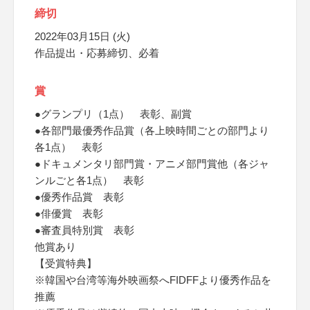
締切
2022年03月15日 (火)
作品提出・応募締切、必着
賞
●グランプリ（1点） 表彰、副賞
●各部門最優秀作品賞（各上映時間ごとの部門より
各1点） 表彰
●ドキュメンタリ部門賞・アニメ部門賞他（各ジャ
ンルごと各1点） 表彰
●優秀作品賞 表彰
●俳優賞 表彰
●審査員特別賞 表彰
他賞あり
【受賞特典】
※韓国や台湾等海外映画祭へFIDFFより優秀作品を
推薦