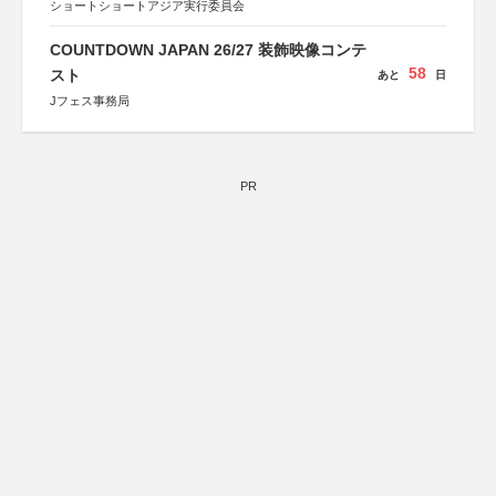
ショートショートアジア実行委員会
COUNTDOWN JAPAN 26/27 装飾映像コンテ
58
スト
あと
日
Jフェス事務局
PR