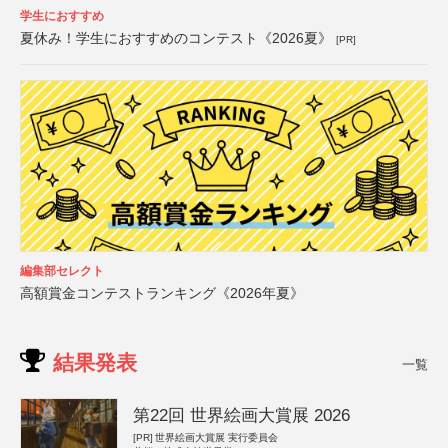
学生におすすめ
夏休み！学生におすすめのコンテスト《2026夏》
[PR]
編集部セレクト
高額賞金コンテストランキング《2026年夏》
結果発表
一覧
第22回 世界絵画大賞展 2026
[PR]
世界絵画大賞展 実行委員会