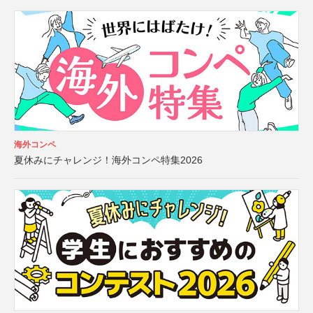
海外コンペ
夏休みにチャレンジ！海外コンペ特集2026