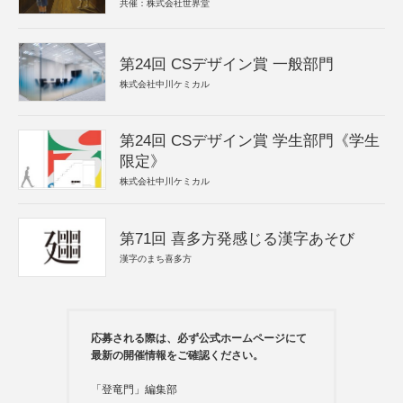
共催：株式会社世界堂
第24回 CSデザイン賞 一般部門
株式会社中川ケミカル
第24回 CSデザイン賞 学生部門《学生
限定》
株式会社中川ケミカル
第71回 喜多方発感じる漢字あそび
漢字のまち喜多方
応募される際は、必ず公式ホームページにて
最新の開催情報をご確認ください。
「登竜門」編集部