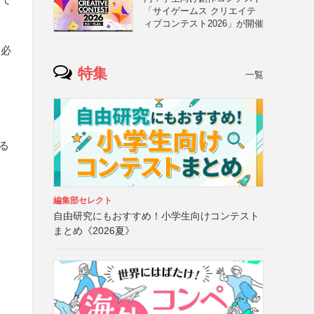
「サイゲームス クリエイテ
ィブコンテスト2026」が開催
は必
特集
一覧
る
編集部セレクト
自由研究にもおすすめ！小学生向けコンテスト
まとめ《2026夏》