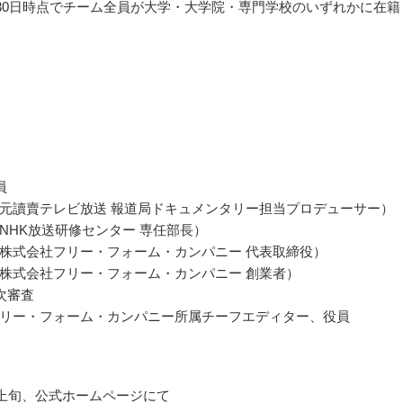
9月30日時点でチーム全員が大学・大学院・専門学校のいずれかに在籍
員
元讀賣テレビ放送 報道局ドキュメンタリー担当プロデューサー）
NHK放送研修センター 専任部長）
株式会社フリー・フォーム・カンパニー 代表取締役）
株式会社フリー・フォーム・カンパニー 創業者）
次審査
リー・フォーム・カンパニー所属チーフエディター、役員
1月上旬、公式ホームページにて