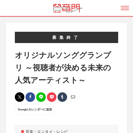
募集終了
オリジナルソンググランプ
リ ～視聴者が決める未来の
人気アーティスト～
Googleカレンダーに追加
音楽・エンタメ・レシピ