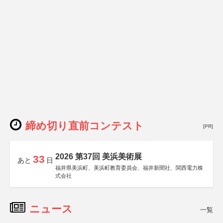
締め切り直前コンテスト
[PR]
2026 第37回 美浜美術展
33
あと
日
福井県美浜町、美浜町教育委員会、福井新聞社、関西電力株
式会社
ニュース
一覧