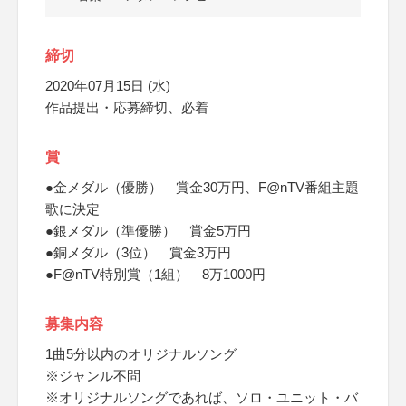
締切
2020年07月15日 (水)
作品提出・応募締切、必着
賞
●金メダル（優勝） 賞金30万円、F@nTV番組主題
歌に決定
●銀メダル（準優勝） 賞金5万円
●銅メダル（3位） 賞金3万円
●F@nTV特別賞（1組） 8万1000円
募集内容
1曲5分以内のオリジナルソング
※ジャンル不問
※オリジナルソングであれば、ソロ・ユニット・バ