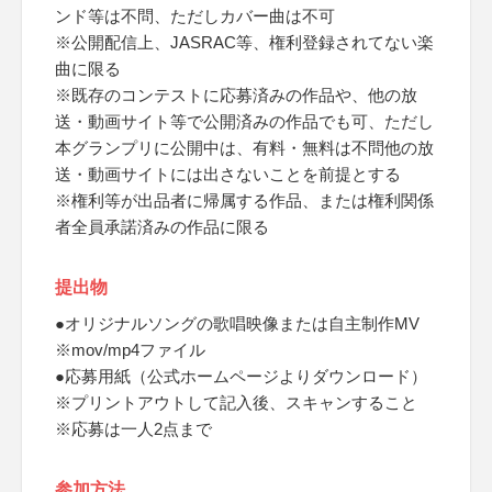
ンド等は不問、ただしカバー曲は不可
※公開配信上、JASRAC等、権利登録されてない楽
曲に限る
※既存のコンテストに応募済みの作品や、他の放
送・動画サイト等で公開済みの作品でも可、ただし
本グランプリに公開中は、有料・無料は不問他の放
送・動画サイトには出さないことを前提とする
※権利等が出品者に帰属する作品、または権利関係
者全員承諾済みの作品に限る
提出物
●オリジナルソングの歌唱映像または自主制作MV
※mov/mp4ファイル
●応募用紙（公式ホームページよりダウンロード）
※プリントアウトして記入後、スキャンすること
※応募は一人2点まで
参加方法