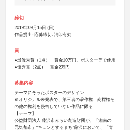
締切
2019年09月15日 (日)
作品提出･応募締切､消印有効
賞
●最優秀賞（1点） 賞金10万円、ポスター等で使用
●優秀賞（2点） 賞金2万円
募集内容
テーマにそったポスターのデザイン
※オリジナル未発表で、第三者の著作権、商標権そ
の他の権利を侵害していない作品に限る
【テーマ】
公益財団法人 藤沢市みらい創造財団が、「湘南の
元気都市」“キュンとするまち”藤沢において、「青