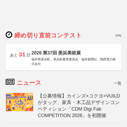
締め切り直前コンテスト
[PR]
2026 第37回 美浜美術展
31
あと
日
福井県美浜町、美浜町教育委員会、福井新聞社、関西電力株
式会社
ニュース
一覧
【公募情報】カインズ×コクヨ×VUILD
がタッグ、家具・木工品デザインコン
ペティション「CDM Digi Fab
COMPETITION 2026」を初開催