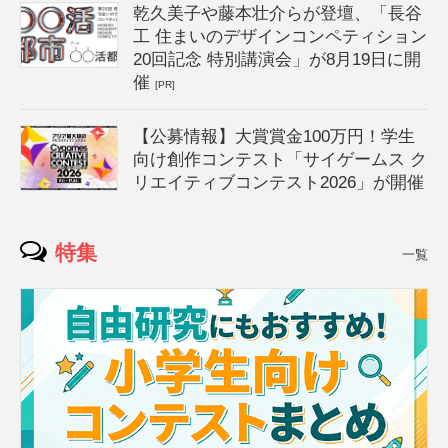
乾久美子や藤本壮介らが登壇、「長谷
工 住まいのデザインコンペティション
20回記念 特別講演会」が8月19日に開
催
[PR]
【公募情報】大賞賞金100万円！学生
向け創作コンテスト「サイゲームス ク
リエイティブコンテスト2026」が開催
特集
一覧