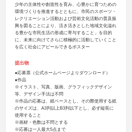
少年の主体性や創造性を育み、心豊かに育つための
環境づくりを推進するとともに、市民のスポーツ・
レクリエーション活動および芸術文化活動の普及振
興を図ることにより、活き活きとした地域文化溢れ
る豊かな市民生活の形成に寄与すること」を目的
に、未来に向けてさらに積極的に活動していくこと
を広く社会にアピールできるポスター
提出物
●応募票（公式ホームページよりダウンロード）
●作品
※イラスト、写真、版画、グラフィックデザイン
等、デザイン手法は不問
※作品の応募は、紙ベースとし、その際使用する紙
のサイズは、A3判以上B3判以下とし、必ず縦長に
使用すること
※画材・色数は不問とする
※応募は一人最大5点まで