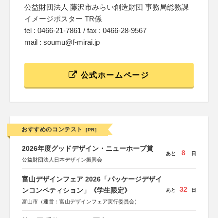
公益財団法人 藤沢市みらい創造財団 事務局総務課
イメージポスター TR係
tel : 0466-21-7861 / fax : 0466-28-9567
mail : soumu@f-mirai.jp
公式ホームページ
おすすめのコンテスト
[PR]
2026年度グッドデザイン・ニューホープ賞
8
あと
日
公益財団法人日本デザイン振興会
富山デザインフェア 2026「パッケージデザイ
32
ンコンペティション」《学生限定》
あと
日
富山市（運営：富山デザインフェア実行委員会）