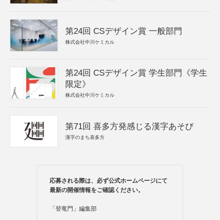
第24回 CSデザイン賞 一般部門
株式会社中川ケミカル
第24回 CSデザイン賞 学生部門《学生
限定》
株式会社中川ケミカル
第71回 喜多方発感じる漢字あそび
漢字のまち喜多方
応募される際は、必ず公式ホームページにて
最新の開催情報をご確認ください。
「登竜門」編集部