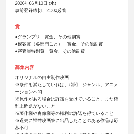
2026年06月10日 (水)
事前登録締切、21:00必着
賞
●グランプリ 賞金、その他副賞
●観客賞（各部門ごと） 賞金、その他副賞
●審査員特別賞 賞金、その他副賞
募集内容
オリジナルの自主制作映画
※条件を満たしていれば、時間、ジャンル、アニメ
ーション不問
※原作がある場合は許諾を受けていること、また権
利上問題がないこと
※著作権や肖像権等の権利の許諾を得ていること
※過去に福井映画祭に出品したことのある作品は応
募不可