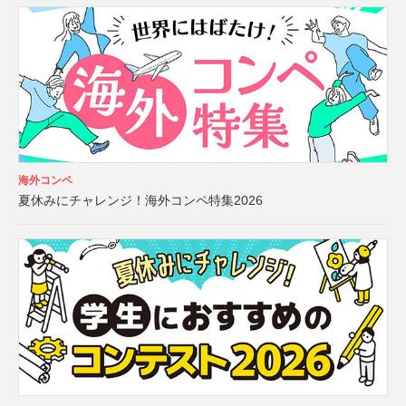
海外コンペ
夏休みにチャレンジ！海外コンペ特集2026