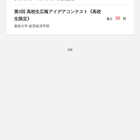
第3回 高校生広報アイデアコンテスト《高校
30
生限定》
あと
日
嘉悦大学 経営経済学部
PR