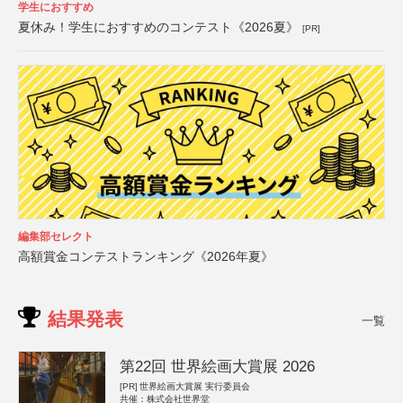
学生におすすめ
夏休み！学生におすすめのコンテスト《2026夏》
[PR]
編集部セレクト
高額賞金コンテストランキング《2026年夏》
結果発表
一覧
第22回 世界絵画大賞展 2026
[PR]
世界絵画大賞展 実行委員会
共催：株式会社世界堂