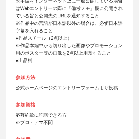
※本編をインターネット上に一般公開している場合
はWebエントリーの際に「備考メモ」欄に公開され
ている旨と公開先のURLを通知すること
※作品中の言語が日本語以外の場合は、必ず日本語
字幕を入れること
●作品スチール（2点以上）
※作品本編中から切り出した画像やプロモーション
用のポスター等の画像を2点以上用意すること
●出品料
参加方法
公式ホームページのエントリーフォームより投稿
参加資格
応募約款に許諾できる方
※プロ・アマ不問