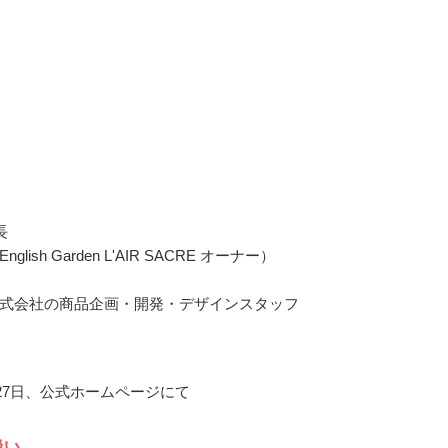
長
lish Garden L'AIR SACRE オーナー）
式会社の商品企画・開発・デザインスタッフ
月27日、公式ホームページにて
扱い