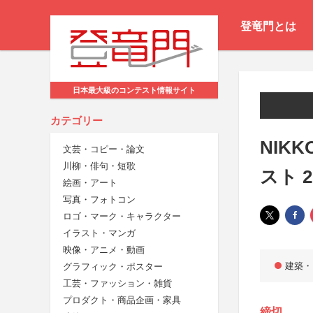
登竜門とは
日本最大級のコンテスト情報サイト
カテゴリー
NIK
文芸・コピー・論文
川柳・俳句・短歌
スト 2
絵画・アート
写真・フォトコン
ロゴ・マーク・キャラクター
イラスト・マンガ
映像・アニメ・動画
建築・
グラフィック・ポスター
工芸・ファッション・雑貨
プロダクト・商品企画・家具
締切