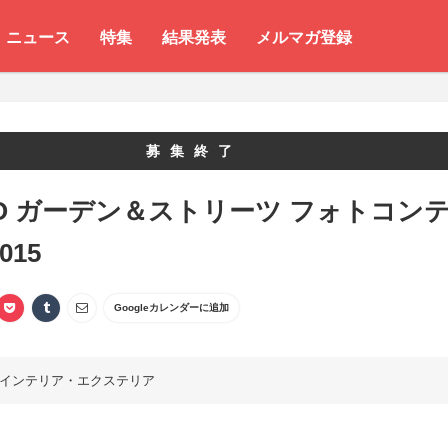
ニュース
特集
結果発表
メルマガ登録
募集終了
KO ガーデン＆ストリーツ フォトコン
015
Googleカレンダーに追加
インテリア・エクステリア