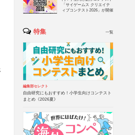
「サイゲームス クリエイテ
ィブコンテスト2026」が開催
特集
一覧
式
編集部セレクト
自由研究にもおすすめ！小学生向けコンテスト
まとめ《2026夏》