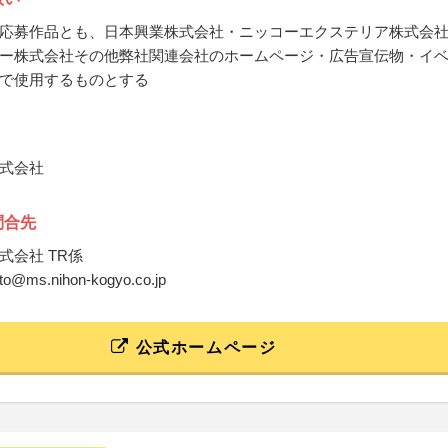
応募作品とも、日本興業株式会社・ニッコーエクステリア株式会
ー株式会社その他弊社関連会社のホームページ・広告宣伝物・イ
で使用するものとする
式会社
問合先
式会社 TR係
foto@ms.nihon-kogyo.co.jp
公式ホームページ