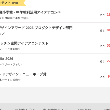
ンテスト
[PR]
瀬小学校・中学校利活用アイデアコンペ
1
あと
奈川県建築士事務所協会
ザインアワード 2026 プロダクトデザイン部門
8
あと
ップ
キッチン空間アイデアコンテスト
5
あと
ンテリア産業協会
lio 2026
2
あと
ースポートフォリオ
グッドデザイン・ニューホープ賞
9
あと
本デザイン振興会