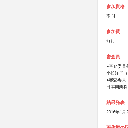
参加資格
不問
参加費
無し
審査員
●審査委員
小松洋子（Eng
●審査委員
日本興業株
結果発表
2016年1
著作権の