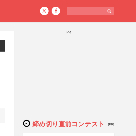
PR
テ
締め切り直前コンテスト
[PR]