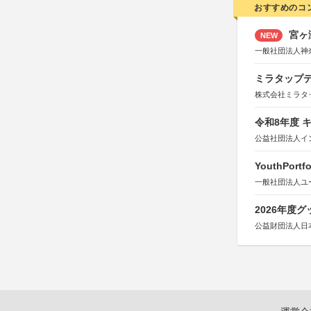
おすすめのコ
宮ヶ
NEW
一般社団法人神
ミラタップデ
株式会社ミラタ
令和8年度 
公益社団法人イ
YouthPortfo
一般社団法人ユ
2026年度
公益財団法人日