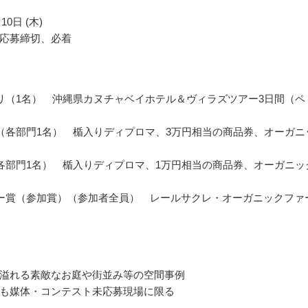
10日 (木)
応募締切、必着
リ（1名） 沖縄県カヌチャベイホテル＆ヴィラズツアー3日間（ペ
（各部門1名） 楯入りディプロマ、3万円相当の商品券、オーガニ
各部門1名） 楯入りディプロマ、1万円相当の商品券、オーガニッ
ー賞（参加賞）（参加者全員） レールサクレ・オーガニックファ
溢れる素敵なお庭や街並み等の空間事例
も媒体・コンテスト未応募現場に限る