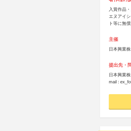
入賞作品・
エヌアイシ
ト等に無償
主催
日本興業株
提出先・
日本興業株
mail : ex_