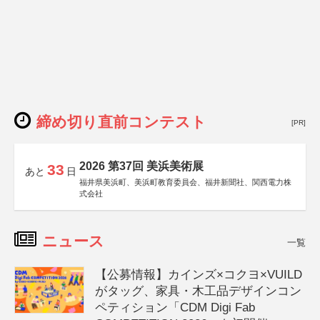
締め切り直前コンテスト
[PR]
2026 第37回 美浜美術展
33
あと
日
福井県美浜町、美浜町教育委員会、福井新聞社、関西電力株
式会社
ニュース
一覧
【公募情報】カインズ×コクヨ×VUILD
がタッグ、家具・木工品デザインコン
ペティション「CDM Digi Fab