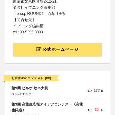
東京都文京区音羽2-12-21
講談社イブニング編集部
「e-cup ROUND1」応募 TR係
【問合せ先】
イブニング編集部
tel : 03-5395-3803
公式ホームページ
おすすめのコンテスト
[PR]
第9回 ビルボ 絵本大賞
177
あと
日
株式会社ビルボ
第3回 高校生広報アイデアコンテスト《高校
32
生限定》
あと
日