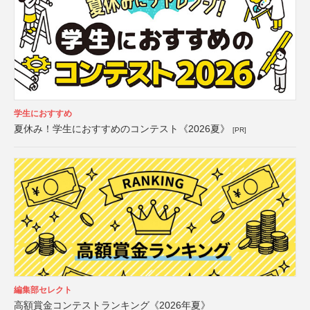
学生におすすめ
夏休み！学生におすすめのコンテスト《2026夏》
[PR]
編集部セレクト
高額賞金コンテストランキング《2026年夏》