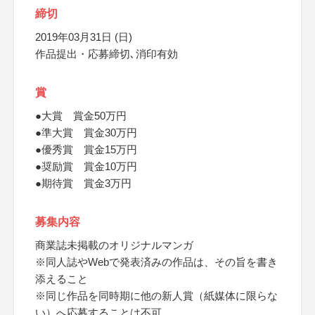
締切
2019年03月31日 (日)
作品提出・応募締切､消印有効
賞
●大賞 賞金50万円
●準大賞 賞金30万円
●優秀賞 賞金15万円
●奨励賞 賞金10万円
●期待賞 賞金3万円
募集内容
商業誌未掲載のオリジナルマンガ
※同人誌やWebで発表済みの作品は、その旨を書き
添えること
※同じ作品を同時期に他の新人賞（紙媒体に限らな
い）へ応募することは不可