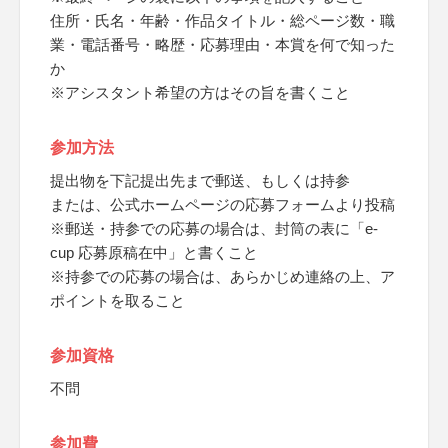
住所・氏名・年齢・作品タイトル・総ページ数・職
業・電話番号・略歴・応募理由・本賞を何で知った
か
※アシスタント希望の方はその旨を書くこと
参加方法
提出物を下記提出先まで郵送、もしくは持参
または、公式ホームページの応募フォームより投稿
※郵送・持参での応募の場合は、封筒の表に「e-
cup 応募原稿在中」と書くこと
※持参での応募の場合は、あらかじめ連絡の上、ア
ポイントを取ること
参加資格
不問
参加費