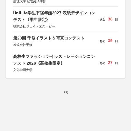
嘉悦大学 経営経済学部
UniLife学生下宿年鑑2027 表紙デザインコン
38
テスト《学生限定》
あと
日
株式会社ジェイ・エス・ビー
第23回 千修イラスト＆写真コンテスト
39
あと
日
株式会社千修
高校生ファッションイラストレーションコン
27
テスト 2026《高校生限定》
あと
日
文化学園大学
PR