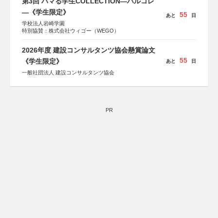
第3回 ハマる学生COLLECTION―ハルコレ
―《学生限定》
55
あと
日
学校法人岩崎学園
特別協賛：株式会社ウィゴー（WEGO）
2026年度 建設コンサルタンツ協会懸賞論文
55
《学生限定》
あと
日
一般社団法人 建設コンサルタンツ協会
PR