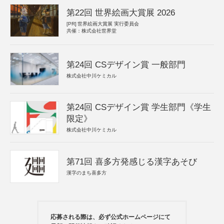
第22回 世界絵画大賞展 2026
[PR]
世界絵画大賞展 実行委員会
共催：株式会社世界堂
第24回 CSデザイン賞 一般部門
株式会社中川ケミカル
第24回 CSデザイン賞 学生部門《学生
限定》
株式会社中川ケミカル
第71回 喜多方発感じる漢字あそび
漢字のまち喜多方
応募される際は、必ず公式ホームページにて