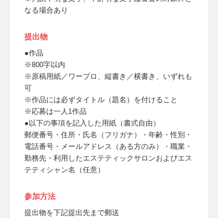
なる場合あり
提出物
●作品
※800字以内
※原稿用紙／ワープロ、縦書き／横書き、いずれも
可
※作品には必ずタイトル（題名）を付けること
※応募は一人1作品
●以下の事項を記入した用紙（書式自由）
郵便番号・住所・氏名（フリガナ）・年齢・性別・
電話番号・メールアドレス（ある方のみ）・職業・
勤務先・利用したエステティックサロンおよびエス
テティシャン名（任意）
参加方法
提出物を下記提出先まで郵送