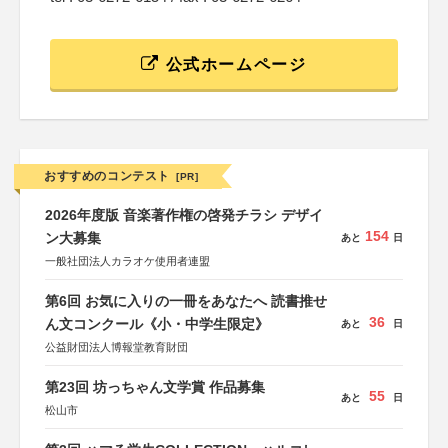
公式ホームページ
おすすめのコンテスト
[PR]
2026年度版 音楽著作権の啓発チラシ デザイ
154
ン大募集
あと
日
一般社団法人カラオケ使用者連盟
第6回 お気に入りの一冊をあなたへ 読書推せ
36
ん文コンクール《小・中学生限定》
あと
日
公益財団法人博報堂教育財団
第23回 坊っちゃん文学賞 作品募集
55
あと
日
松山市