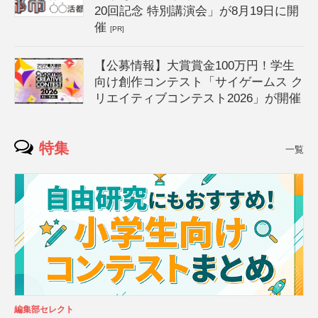
20回記念 特別講演会」が8月19日に開
催
[PR]
【公募情報】大賞賞金100万円！学生
向け創作コンテスト「サイゲームス ク
リエイティブコンテスト2026」が開催
特集
一覧
編集部セレクト