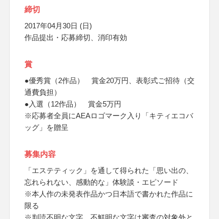
締切
2017年04月30日 (日)
作品提出・応募締切、消印有効
賞
●優秀賞（2作品） 賞金20万円、表彰式ご招待（交
通費負担）
●入選（12作品） 賞金5万円
※応募者全員にAEAロゴマーク入り「キティエコバ
ッグ」を贈呈
募集内容
「エステティック」を通して得られた「思い出の、
忘れられない、感動的な」体験談・エピソード
※本人作の未発表作品かつ日本語で書かれた作品に
限る
※判読不明な文字、不鮮明な文字は審査の対象外と