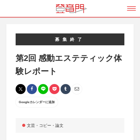
募集終了
第2回 感動エステティック体
験レポート
Googleカレンダーに追加
文芸・コピー・論文