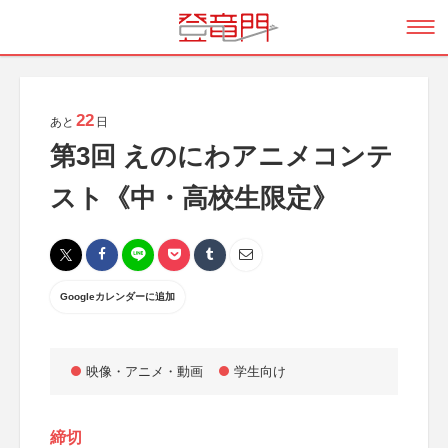
22
あと
日
第3回 えのにわアニメコンテ
スト《中・高校生限定》
Googleカレンダーに追加
映像・アニメ・動画
学生向け
締切