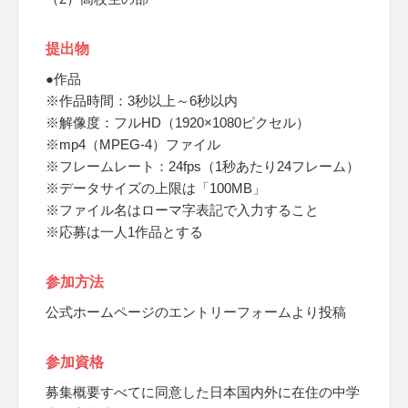
提出物
●作品
※作品時間：3秒以上～6秒以内
※解像度：フルHD（1920×1080ピクセル）
※mp4（MPEG-4）ファイル
※フレームレート：24fps（1秒あたり24フレーム）
※データサイズの上限は「100MB」
※ファイル名はローマ字表記で入力すること
※応募は一人1作品とする
参加方法
公式ホームページのエントリーフォームより投稿
参加資格
募集概要すべてに同意した日本国内外に在住の中学