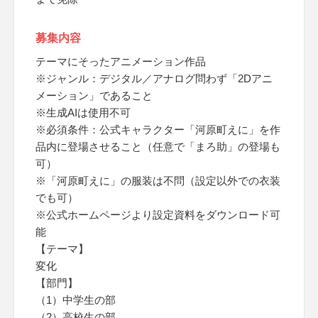
募集内容
テーマにそったアニメーション作品
※ジャンル：デジタル／アナログ問わず「2Dアニ
メーション」であること
※生成AIは使用不可
※必須条件：公式キャラクター「河原町えに」を作
品内に登場させること（任意で「まろ助」の登場も
可）
※「河原町えに」の服装は不問（設定以外での衣装
でも可）
※公式ホームページより設定資料をダウンロード可
能
【テーマ】
変化
【部門】
（1）中学生の部
（2）高校生の部