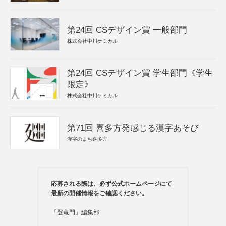
第24回 CSデザイン賞 一般部門
株式会社中川ケミカル
第24回 CSデザイン賞 学生部門《学生
限定》
株式会社中川ケミカル
第71回 喜多方発感じる漢字あそび
漢字のまち喜多方
応募される際は、必ず公式ホームページにて
最新の開催情報をご確認ください。
「登竜門」編集部