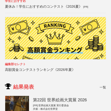
学生におすすめ
夏休み！学生におすすめのコンテスト《2026夏》
[PR]
編集部セレクト
高額賞金コンテストランキング《2026年夏》
結果発表
一覧
第22回 世界絵画大賞展 2026
[PR]
世界絵画大賞展 実行委員会
共催：株式会社世界堂