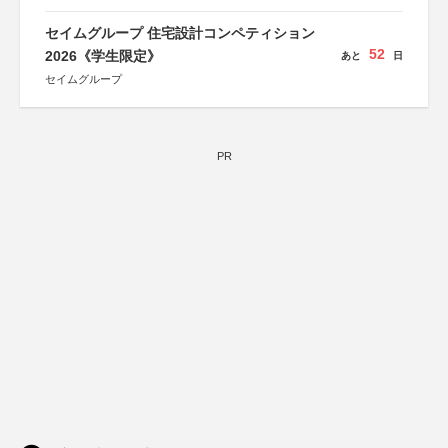
セイムグループ 住宅設計コンペティション
52
2026《学生限定》
あと
日
セイムグループ
PR