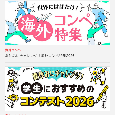
海外コンペ
夏休みにチャレンジ！海外コンペ特集2026