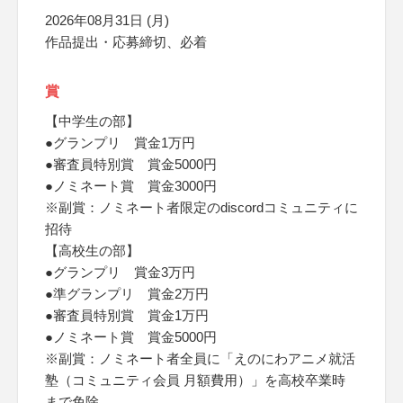
2026年08月31日 (月)
作品提出・応募締切、必着
賞
【中学生の部】
●グランプリ 賞金1万円
●審査員特別賞 賞金5000円
●ノミネート賞 賞金3000円
※副賞：ノミネート者限定のdiscordコミュニティに
招待
【高校生の部】
●グランプリ 賞金3万円
●準グランプリ 賞金2万円
●審査員特別賞 賞金1万円
●ノミネート賞 賞金5000円
※副賞：ノミネート者全員に「えのにわアニメ就活
塾（コミュニティ会員 月額費用）」を高校卒業時
まで免除