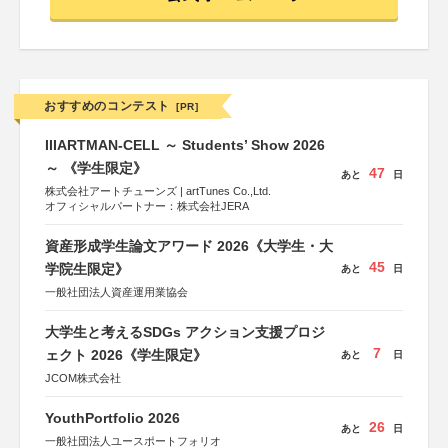
おすすめのコンテスト
[PR]
IIIARTMAN-CELL ～ Students’ Show 2026
～ 《学生限定》
47
あと
日
株式会社アートチューンズ | artTunes Co.,Ltd.
オフィシャルパートナー：株式会社JERA
資産形成学生論文アワード 2026《大学生・大
45
学院生限定》
あと
日
一般社団法人資産運用業協会
大学生と考えるSDGs アクション支援プロジ
7
ェクト 2026《学生限定》
あと
日
JCOM株式会社
YouthPortfolio 2026
26
あと
日
一般社団法人ユースポートフォリオ