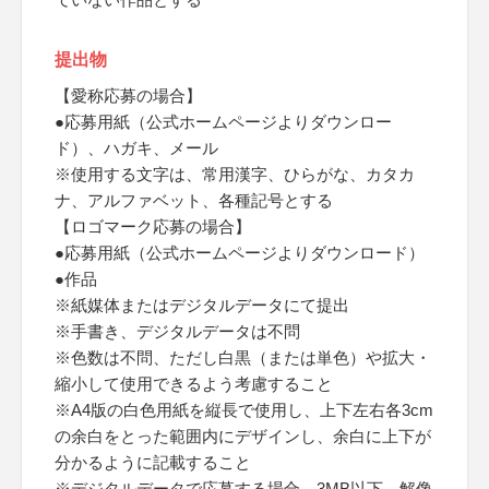
提出物
【愛称応募の場合】
●応募用紙（公式ホームページよりダウンロー
ド）、ハガキ、メール
※使用する文字は、常用漢字、ひらがな、カタカ
ナ、アルファベット、各種記号とする
【ロゴマーク応募の場合】
●応募用紙（公式ホームページよりダウンロード）
●作品
※紙媒体またはデジタルデータにて提出
※手書き、デジタルデータは不問
※色数は不問、ただし白黒（または単色）や拡大・
縮小して使用できるよう考慮すること
※A4版の白色用紙を縦長で使用し、上下左右各3cm
の余白をとった範囲内にデザインし、余白に上下が
分かるように記載すること
※デジタルデータで応募する場合、3MB以下、解像