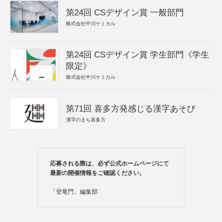
第24回 CSデザイン賞 一般部門
株式会社中川ケミカル
第24回 CSデザイン賞 学生部門《学生
限定》
株式会社中川ケミカル
第71回 喜多方発感じる漢字あそび
漢字のまち喜多方
応募される際は、必ず公式ホームページにて
最新の開催情報をご確認ください。
「登竜門」編集部