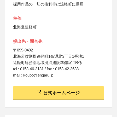
採用作品の一切の権利等は遠軽町に帰属
主催
北海道遠軽町
提出先・問合先
〒099-0492
北海道紋別郡遠軽町1条通北3丁目1番地1
遠軽町総務部地域拠点施設準備室 TR係
tel : 0158-46-3181 / fax : 0158-42-3688
mail : koubo@engaru.jp
公式ホームページ