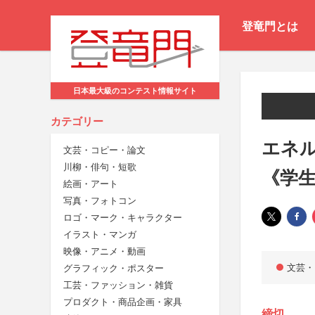
登竜門とは
日本最大級のコンテスト情報サイト
カテゴリー
エネ
文芸・コピー・論文
川柳・俳句・短歌
《学
絵画・アート
写真・フォトコン
ロゴ・マーク・キャラクター
イラスト・マンガ
映像・アニメ・動画
文芸・
グラフィック・ポスター
工芸・ファッション・雑貨
プロダクト・商品企画・家具
締切