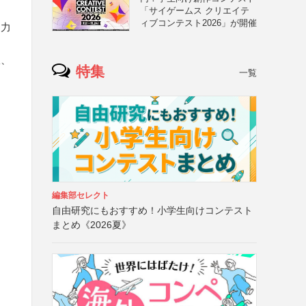
「サイゲームス クリエイテ
ィブコンテスト2026」が開催
出力
版、
特集
一覧
編集部セレクト
自由研究にもおすすめ！小学生向けコンテスト
まとめ《2026夏》
、