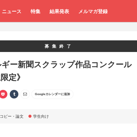
ニュース
特集
結果発表
メルマガ登録
募集終了
ルギー新聞スクラップ作品コンクール
生限定》
Googleカレンダーに追加
コピー・論文
学生向け