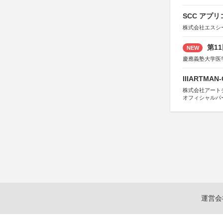
SCC アプリ
株式会社エスシ
第1
NEW
慶應義塾大学医
IIIARTMAN
株式会社アートチューン
オフィシャルパ
運営会