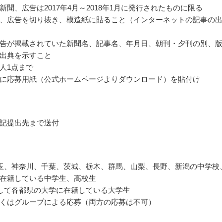
新聞、広告は2017年4月～2018年1月に発行されたものに限る
、広告を切り抜き、模造紙に貼ること（インターネットの記事の
告が掲載されていた新聞名、記事名、年月日、朝刊・夕刊の別、
出典を示すこと
人1点まで
に応募用紙（公式ホームページよりダウンロード）を貼付け
記提出先まで送付
玉、神奈川、千葉、茨城、栃木、群馬、山梨、長野、新潟の中学校
在籍している中学生、高校生
して各都県の大学に在籍している大学生
くはグループによる応募（両方の応募は不可）