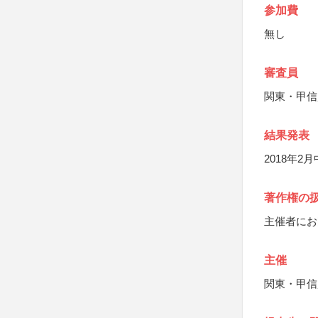
参加費
無し
審査員
関東・甲信
結果発表
2018年
著作権の
主催者にお
主催
関東・甲信