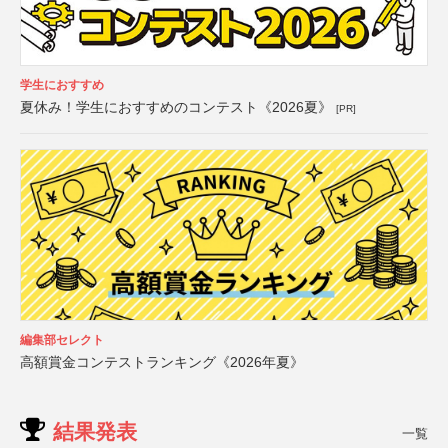
学生におすすめ
夏休み！学生におすすめのコンテスト《2026夏》
[PR]
編集部セレクト
高額賞金コンテストランキング《2026年夏》
結果発表
一覧