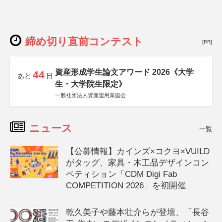
締め切り直前コンテスト
[PR]
資産形成学生論文アワード 2026《大学
44
あと
日
生・大学院生限定》
一般社団法人資産運用業協会
ニュース
一覧
【公募情報】カインズ×コクヨ×VUILD
がタッグ、家具・木工品デザインコン
ペティション「CDM Digi Fab
COMPETITION 2026」を初開催
乾久美子や藤本壮介らが登壇、「長谷