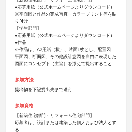
●応募用紙（公式ホームページよりダウンロード）
※平面図と作品の完成写真・カラープリント等を貼
り付け
【学生部門】
●応募用紙（公式ホームページよりダウンロード）
●作品
※作品は、A2用紙（横）、片面1枚とし、配置図、
平面図、断面図、その他設計意図を自由に表現した
図面にコンセプト（主旨）を添えて提出すること
参加方法
提出物を下記提出先まで送付
参加資格
【新築住宅部門・リフォーム住宅部門】
応募者は、設計または建築した個人および法人とす
る