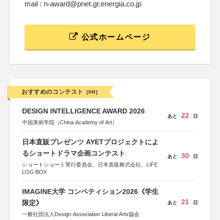
mail : n-award@pnet.gr.energia.co.jp
公式ホームページ
おすすめのコンテスト
[PR]
DESIGN INTELLIGENCE AWARD 2026
22
あと
日
中国美術学院（China Academy of Art）
日本直販プレゼンツ AYETプロジェクトによ
るショートドラマ企画コンテスト
30
あと
日
ショートショート実行委員会、日本直販株式会社、LIFE
LOG BOX
IMAGINE大学 コンペティション2026《学生
21
限定》
あと
日
一般社団法人Design Association Liberal Arts協会