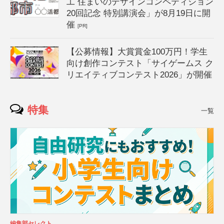
工 住まいのデザインコンペティション
20回記念 特別講演会」が8月19日に開
催
[PR]
【公募情報】大賞賞金100万円！学生
向け創作コンテスト「サイゲームス ク
リエイティブコンテスト2026」が開催
特集
一覧
編集部セレクト