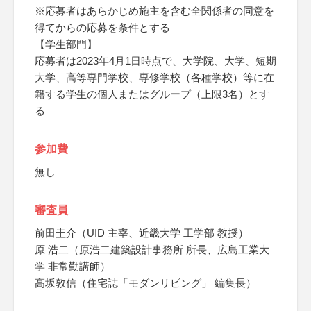
※応募者はあらかじめ施主を含む全関係者の同意を
得てからの応募を条件とする
【学生部門】
応募者は2023年4月1日時点で、大学院、大学、短期
大学、高等専門学校、専修学校（各種学校）等に在
籍する学生の個人またはグループ（上限3名）とす
る
参加費
無し
審査員
前田圭介（UID 主宰、近畿大学 工学部 教授）
原 浩二（原浩二建築設計事務所 所長、広島工業大
学 非常勤講師）
高坂敦信（住宅誌「モダンリビング」 編集長）