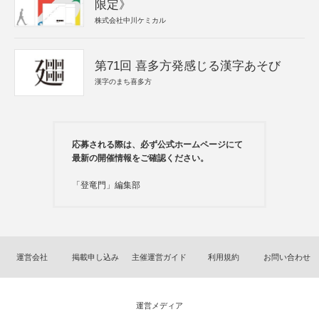
限定》
株式会社中川ケミカル
第71回 喜多方発感じる漢字あそび
漢字のまち喜多方
応募される際は、必ず公式ホームページにて
最新の開催情報をご確認ください。
「登竜門」編集部
運営会社
掲載申し込み
主催運営ガイド
利用規約
お問い合わせ
運営メディア