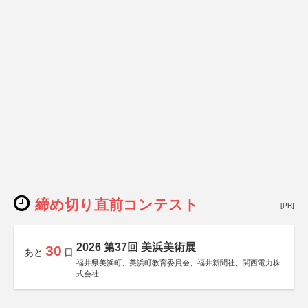
締め切り直前コンテスト
[PR]
2026 第37回 美浜美術展
30
あと
日
福井県美浜町、美浜町教育委員会、福井新聞社、関西電力株
式会社