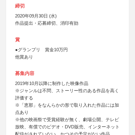
締切
2020年09月30日 (水)
作品提出・応募締切、消印有効
賞
●グランプリ 賞金10万円
他賞あり
募集内容
2019年10月以降に制作した映像作品
※ジャンルは不問、ストーリー性のある作品を高く
評価する
※「恵那」をなんらかの形で取り入れた作品には加
点あり
※他の映画祭で受賞経験が無く、劇場公開、テレビ
放映、有償でのビデオ・DVD販売、インターネット
配信がされていない、かつその予定がない作品