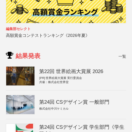
編集部セレクト
高額賞金コンテストランキング《2026年夏》
結果発表
一覧
第22回 世界絵画大賞展 2026
[PR]
世界絵画大賞展 実行委員会
共催：株式会社世界堂
第24回 CSデザイン賞 一般部門
株式会社中川ケミカル
第24回 CSデザイン賞 学生部門《学生