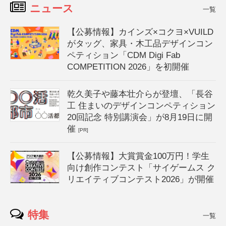
ニュース
一覧
【公募情報】カインズ×コクヨ×VUILD
がタッグ、家具・木工品デザインコン
ペティション「CDM Digi Fab
COMPETITION 2026」を初開催
乾久美子や藤本壮介らが登壇、「長谷
工 住まいのデザインコンペティション
20回記念 特別講演会」が8月19日に開
催
[PR]
【公募情報】大賞賞金100万円！学生
向け創作コンテスト「サイゲームス ク
リエイティブコンテスト2026」が開催
特集
一覧