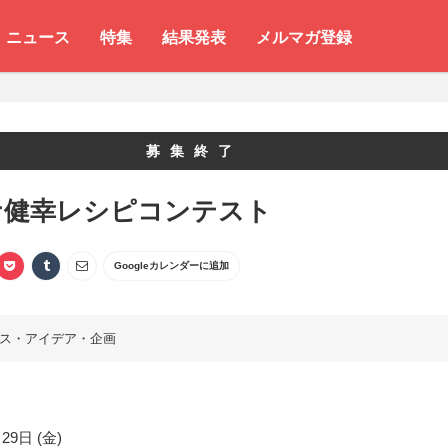
ニュース
特集
結果発表
メルマガ登録
募集終了
ナ健幸レシピコンテスト
Googleカレンダーに追加
ス・アイデア・企画
29日 (金)