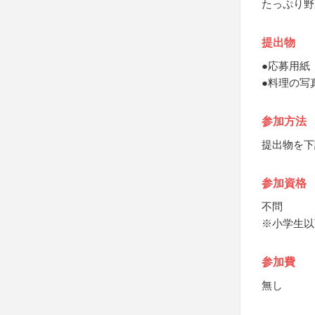
たっぷり野
提出物
●応募用紙
●料理の写
参加方法
提出物を下
参加資格
不問
※小学生以
参加費
無し