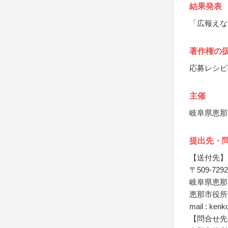
結果発表
「広報えな」
著作権の
応募レシピ
主催
岐阜県恵那
提出先・
【送付先】
〒509-7292
岐阜県恵那市
恵那市役所
mail : kenk
【問合せ先