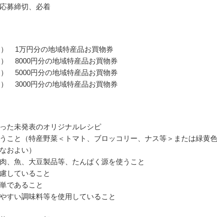
応募締切、必着
点） 1万円分の地域特産品お買物券
点） 8000円分の地域特産品お買物券
点） 5000円分の地域特産品お買物券
点） 3000円分の地域特産品お買物券
った未発表のオリジナルレシピ
うこと（特産野菜＜トマト、ブロッコリー、ナス等＞または緑黄
なおよい）
肉、魚、大豆製品等、たんぱく源を使うこと
慮していること
単であること
やすい調味料等を使用していること