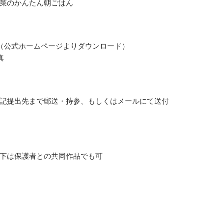
菜のかんたん朝ごはん
（公式ホームページよりダウンロード）
真
記提出先まで郵送・持参、もしくはメールにて送付
下は保護者との共同作品でも可