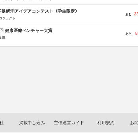
菜不足解消アイデアコンテスト《学生限定》
2
あと
ロジェクト
1回 健康医療ベンチャー大賞
8
あと
学部
社
掲載申し込み
主催運営ガイド
利用規約
お