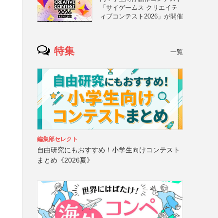
「サイゲームス クリエイテ
ィブコンテスト2026」が開催
特集
一覧
編集部セレクト
自由研究にもおすすめ！小学生向けコンテスト
まとめ《2026夏》