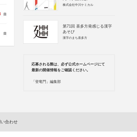
株式会社中川ケミカル
3
日
第71回 喜多方発感じる漢字
あそび
日
漢字のまち喜多方
応募される際は、必ず公式ホームページにて
最新の開催情報をご確認ください。
「登竜門」編集部
問い合わせ