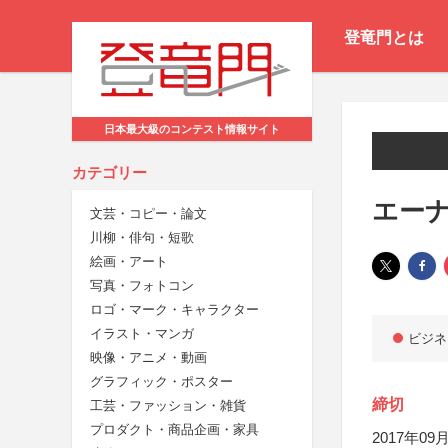
登竜門とは
日本最大級のコンテスト情報サイト
カテゴリー
エー
文芸・コピー・論文
川柳・俳句・短歌
絵画・アート
写真・フォトコン
ロゴ・マーク・キャラクター
イラスト・マンガ
ビジネ
映像・アニメ・動画
グラフィック・ポスター
締切
工芸・ファッション・雑貨
プロダクト・商品企画・家具
2017年09月