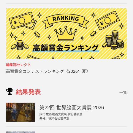
編集部セレクト
高額賞金コンテストランキング《2026年夏》
結果発表
一覧
第22回 世界絵画大賞展 2026
[PR]
世界絵画大賞展 実行委員会
共催：株式会社世界堂