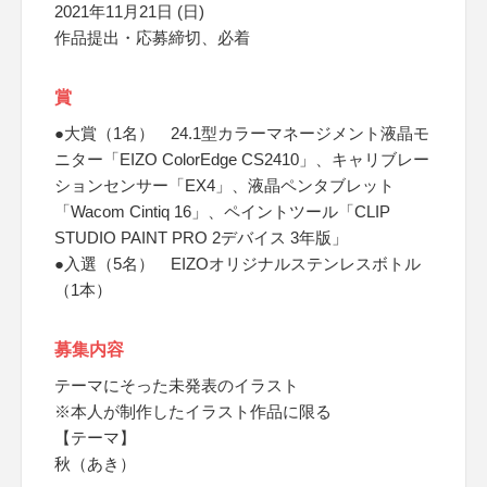
2021年11月21日 (日)
作品提出・応募締切、必着
賞
●大賞（1名） 24.1型カラーマネージメント液晶モ
ニター「EIZO ColorEdge CS2410」、キャリブレー
ションセンサー「EX4」、液晶ペンタブレット
「Wacom Cintiq 16」、ペイントツール「CLIP
STUDIO PAINT PRO 2デバイス 3年版」
●入選（5名） EIZOオリジナルステンレスボトル
（1本）
募集内容
テーマにそった未発表のイラスト
※本人が制作したイラスト作品に限る
【テーマ】
秋（あき）