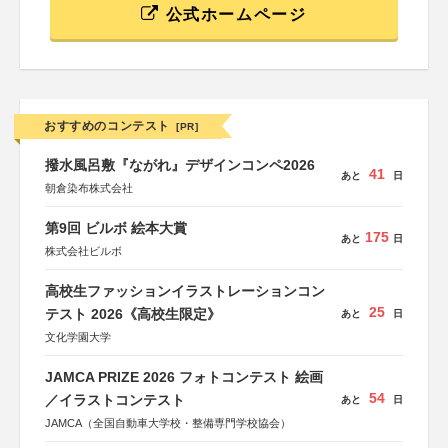
公式ホームページ
おすすめのコンテスト
[PR]
撥水風呂敷『ながれ』デザインコンペ2026
41
あと
日
朝倉染布株式会社
第9回 ビルボ 絵本大賞
175
あと
日
株式会社ビルボ
高校生ファッションイラストレーションコン
25
テスト 2026《高校生限定》
あと
日
文化学園大学
JAMCA PRIZE 2026 フォトコンテスト 絵画
54
／イラストコンテスト
あと
日
JAMCA（全国自動車大学校・整備専門学校協会）