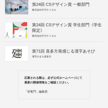
第24回 CSデザイン賞 一般部門
株式会社中川ケミカル
第24回 CSデザイン賞 学生部門《学生
限定》
株式会社中川ケミカル
第71回 喜多方発感じる漢字あそび
漢字のまち喜多方
応募される際は、必ず公式ホームページにて
最新の開催情報をご確認ください。
「登竜門」編集部