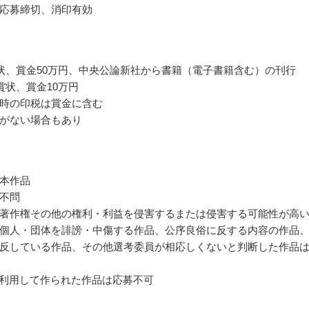
応募締切、消印有効
状、賞金50万円、中央公論新社から書籍（電子書籍含む）の刊行
賞状、賞金10万円
時の印税は賞金に含む
がない場合もあり
本作品
不問
著作権その他の権利・利益を侵害するまたは侵害する可能性が高
個人・団体を誹謗・中傷する作品、公序良俗に反する内容の作品
反している作品、その他選考委員が相応しくないと判断した作品
を利用して作られた作品は応募不可