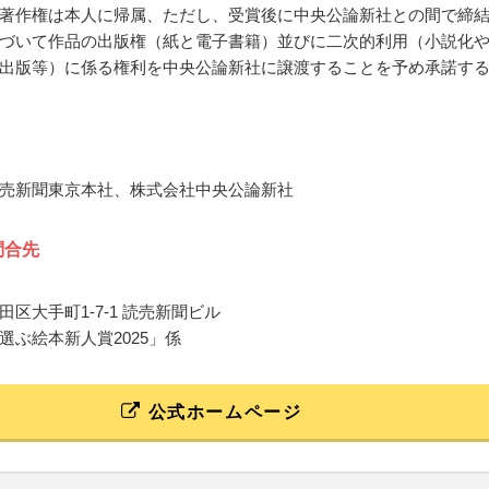
著作権は本人に帰属、ただし、受賞後に中央公論新社との間で締
づいて作品の出版権（紙と電子書籍）並びに二次的利用（小説化
出版等）に係る権利を中央公論新社に譲渡することを予め承諾す
売新聞東京本社、株式会社中央公論新社
問合先
区大手町1-7-1 読売新聞ビル
選ぶ絵本新人賞2025」係
公式ホームページ