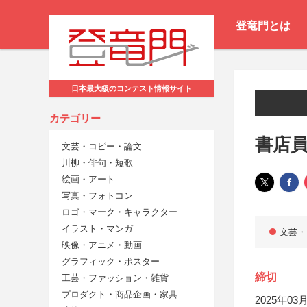
登竜門とは
日本最大級のコンテスト情報サイト
カテゴリー
書店員
文芸・コピー・論文
川柳・俳句・短歌
絵画・アート
写真・フォトコン
ロゴ・マーク・キャラクター
イラスト・マンガ
文芸・
映像・アニメ・動画
グラフィック・ポスター
締切
工芸・ファッション・雑貨
プロダクト・商品企画・家具
2025年03月