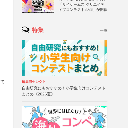
「サイゲームス クリエイテ
ィブコンテスト2026」が開催
特集
一覧
得て
編集部セレクト
自由研究にもおすすめ！小学生向けコンテスト
まとめ《2026夏》