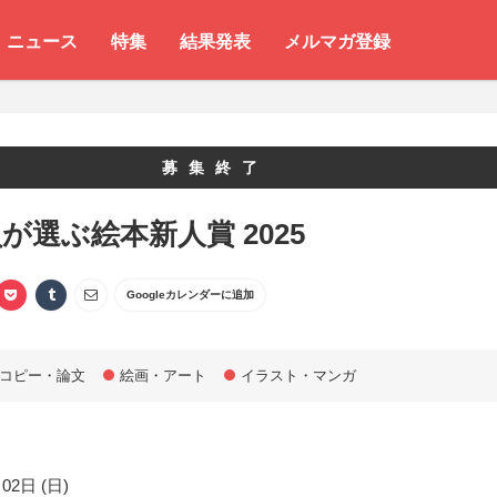
ニュース
特集
結果発表
メルマガ登録
募集終了
が選ぶ絵本新人賞 2025
Googleカレンダーに追加
コピー・論文
絵画・アート
イラスト・マンガ
02日 (日)