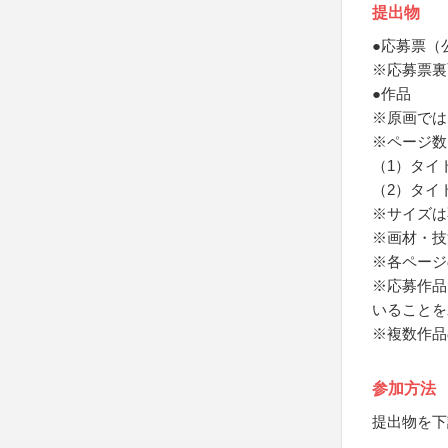
提出物
●応募票（
※応募票裏
●作品
※原画では
※ページ数
（1）タイ
（2）タイ
※サイズは
※画材・技
※各ページ
※応募作品
いることを
※複数作品
参加方法
提出物を下