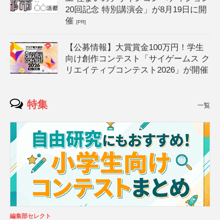
20回記念 特別講演会」が8月19日に開
催
[PR]
【公募情報】大賞賞金100万円！学生
向け創作コンテスト「サイゲームス ク
リエイティブコンテスト2026」が開催
特集
一覧
編集部セレクト