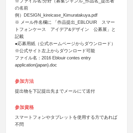
※ファイル名:分野（募集ジャンル_作品名_提出者
の名前
例）DESIGN_kireicase_Kimuratakuya.pdf
※ メール件名欄に 「作品提出_EBLOUIR スマー
トフォンケース アイデア&デザイン 公募展」と
記載
●応募用紙（公式ホームページからダウンロード）
※公式サイト左上からダウンロード可能
ファイル名：2016 Eblouir contes entry
application(japan).doc
参加方法
提出物を下記提出先までメールにて送付
参加資格
スマートフォンやタブレットを使用する方であれば
不問