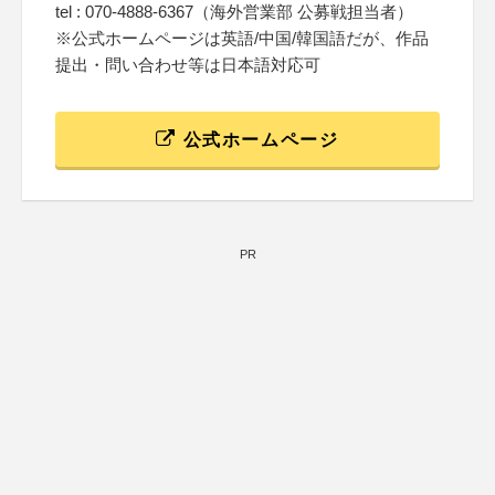
tel : 070-4888‐6367（海外営業部 公募戦担当者）
※公式ホームページは英語/中国/韓国語だが、作品
提出・問い合わせ等は日本語対応可
公式ホームページ
PR