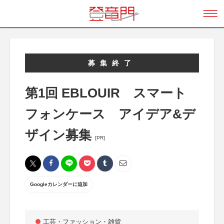
募集終了
第1回 EBLOUIR スマート
フォンケース アイデア&デ
ザイン募集
[PR]
Googleカレンダーに追加
工芸・ファッション・雑貨