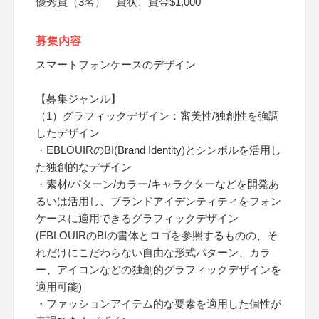
優秀賞（3名） 賞状、賞金$1,000
募集内容
スマートフォンケースのデザイン
【募集ジャンル】
（1）グラフィックデザイン：審美性/独創性を強調
したデザイン
・EBLOUIRのBI(Brand Identity)とシンボルを活用し
た独創的なデザイン
・素材/パターン/カラー/キャラクターなどを開発あ
るいは活用し、ブランドアイデンティティをフォン
ケースに適用できるグラフィックデザイン
(EBLOUIRのBIの書体とロゴを参照するものの、そ
れだけにこだわらない自由な形式パターン、カラ
ー、アイコンなどの独創的グラフィックデザインを
適用可能)
・ファッションアイテム的な要素を適用した個性が