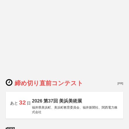
締め切り直前コンテスト
[PR]
2026 第37回 美浜美術展
32
あと
日
福井県美浜町、美浜町教育委員会、福井新聞社、関西電力株
式会社