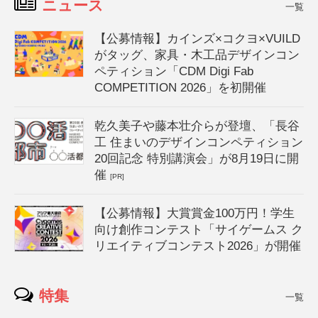
ニュース
一覧
【公募情報】カインズ×コクヨ×VUILD
がタッグ、家具・木工品デザインコン
ペティション「CDM Digi Fab
COMPETITION 2026」を初開催
乾久美子や藤本壮介らが登壇、「長谷
工 住まいのデザインコンペティション
20回記念 特別講演会」が8月19日に開
催
[PR]
【公募情報】大賞賞金100万円！学生
向け創作コンテスト「サイゲームス ク
リエイティブコンテスト2026」が開催
特集
一覧