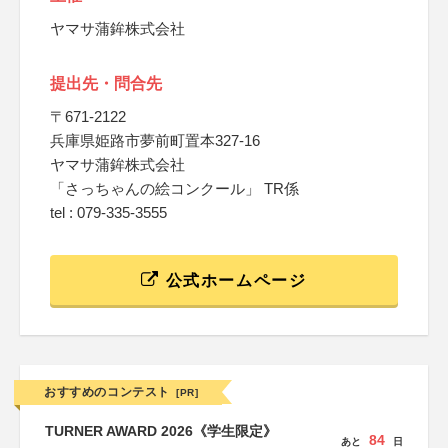
ヤマサ蒲鉾株式会社
提出先・問合先
〒671-2122
兵庫県姫路市夢前町置本327-16
ヤマサ蒲鉾株式会社
「さっちゃんの絵コンクール」 TR係
tel : 079-335-3555
公式ホームページ
おすすめのコンテスト
[PR]
TURNER AWARD 2026《学生限定》
84
あと
日