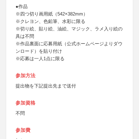
●作品
※四つ切り画用紙（542×382mm）
※クレヨン、色鉛筆、水彩に限る
※切り絵、貼り絵、油絵、マジック、ラメ入り絵の
具は不問
※作品裏面に応募用紙（公式ホームページよりダウ
ンロード）を貼り付け
※応募は一人1点に限る
参加方法
提出物を下記提出先まで送付
参加資格
不問
参加費