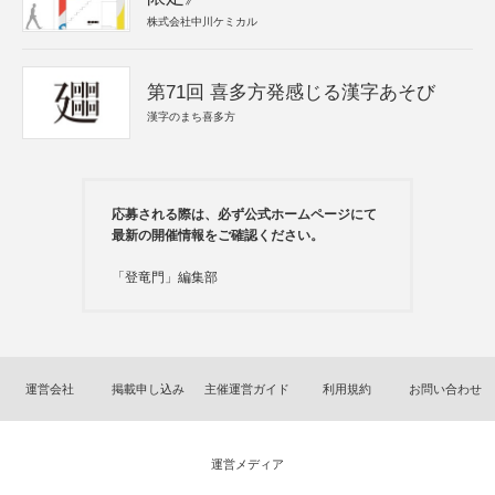
株式会社中川ケミカル
第71回 喜多方発感じる漢字あそび
漢字のまち喜多方
応募される際は、必ず公式ホームページにて
最新の開催情報をご確認ください。
「登竜門」編集部
運営会社
掲載申し込み
主催運営ガイド
利用規約
お問い合わせ
運営メディア