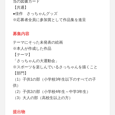
当の図書カード
【共通】
●佳作 さっちゃんグッズ
※応募者全員に参加賞として作品集を進呈
募集内容
テーマにそった未発表の絵画
※本人が作成した作品
【テーマ】
「さっちゃんの大運動会」
※スポーツを楽しんでいるさっちゃんを描くこと
【部門】
（1）子供1の部（小学校3年生以下のすべての子
供）
（2）子供2の部（小学校4年生～中学3年生）
（3）大人の部（高校生以上の方）
提出物