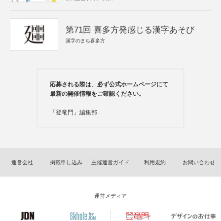
第71回 喜多方発感じる漢字あそび
漢字のまち喜多方
応募される際は、必ず公式ホームページにて
最新の開催情報をご確認ください。
「登竜門」編集部
運営会社
掲載申し込み
主催運営ガイド
利用規約
お問い合わせ
運営メディア