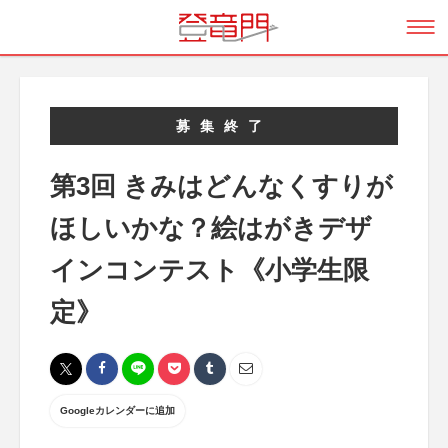
募集終了
第3回 きみはどんなくすりが
ほしいかな？絵はがきデザ
インコンテスト《小学生限
定》
Googleカレンダーに追加