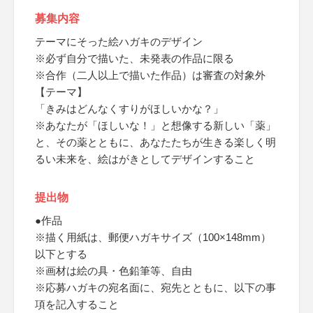
募集内容
テーマにそった絵ハガキのデザイン
※必ず自分で描いた、未発表の作品に限る
※合作（二人以上で描いた作品）は審査の対象外
【テーマ】
「きみはどんなくすりがほしいかな？」
※あなたが「ほしいな！」と想像する新しい「薬」
と、その薬とともに、あなたたちが生きる楽しく明
るい未来を、絵はがきとしてデザインすること
提出物
●作品
※描く用紙は、郵便ハガキサイズ（100×148mm）
以下とする
※画材は絵の具・色鉛筆等、自由
※応募ハガキの宛名面に、宛先とともに、以下の事
項を記入すること