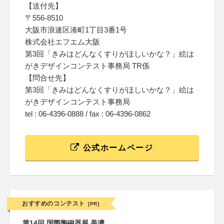
【送付先】
〒556-8510
大阪市浪速区湊町1丁目3番1号
株式会社エフエム大阪
第3回「きみはどんなくすりがほしいかな？」絵は
がきデザインコンテスト事務局 TR係
【問合せ先】
第3回「きみはどんなくすりがほしいかな？」絵は
がきデザインコンテスト事務局
tel : 06-4396-0888 / fax : 06-4396-0862
公式ホームページ
おすすめのコンテスト
[PR]
第14回 国際陶磁器展 美濃