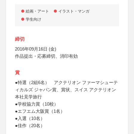
絵画・アート
イラスト・マンガ
学生向け
締切
2016年09月16日 (金)
作品提出・応募締切、消印有効
賞
●特選（2組6名） アクテリオン ファーマシューテ
ィカルズ ジャパン賞、賞状、スイス アクテリオン
本社見学旅行
●学校協力賞（10校）
●エフエム大阪賞（1名）
●入選（10名）
●佳作（20名）