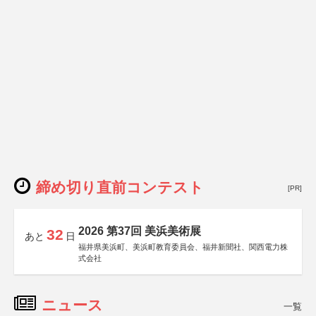
締め切り直前コンテスト
[PR]
2026 第37回 美浜美術展
32
あと
日
福井県美浜町、美浜町教育委員会、福井新聞社、関西電力株
式会社
ニュース
一覧