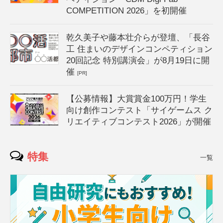
COMPETITION 2026」を初開催
乾久美子や藤本壮介らが登壇、「長谷
工 住まいのデザインコンペティション
20回記念 特別講演会」が8月19日に開
催
[PR]
【公募情報】大賞賞金100万円！学生
向け創作コンテスト「サイゲームス ク
リエイティブコンテスト2026」が開催
特集
一覧