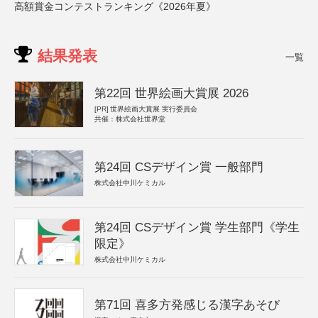
高額賞金コンテストランキング《2026年夏》
結果発表
一覧
第22回 世界絵画大賞展 2026
[PR]
世界絵画大賞展 実行委員会
共催：株式会社世界堂
第24回 CSデザイン賞 一般部門
株式会社中川ケミカル
第24回 CSデザイン賞 学生部門《学生
限定》
株式会社中川ケミカル
第71回 喜多方発感じる漢字あそび