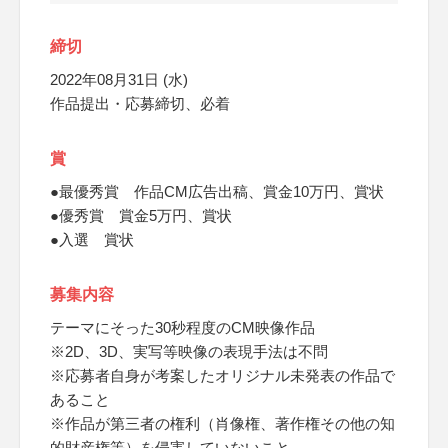
締切
2022年08月31日 (水)
作品提出・応募締切、必着
賞
●最優秀賞 作品CM広告出稿、賞金10万円、賞状
●優秀賞 賞金5万円、賞状
●入選 賞状
募集内容
テーマにそった30秒程度のCM映像作品
※2D、3D、実写等映像の表現手法は不問
※応募者自身が考案したオリジナル未発表の作品で
あること
※作品が第三者の権利（肖像権、著作権その他の知
的財産権等）を侵害していないこと