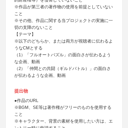
※作品が第三者の著作物の使用を前提としていない
こと
※その他、作品に関する当プロジェクトの実施に一
切の支障のないこと
【テーマ】
※以下のどちらか、または両方が視聴者に伝わるよ
うなCMとする
（1）「フルオートパズル」の面白さが伝わるよう
な企画、動画
（2）「仲間との共闘（ギルドバトル）」の面白さ
が伝わるような企画、動画
提出物
●作品のURL
※BGM、SE等は著作権がフリーのものを使用する
こと
※キャラクター、背景の素材を使用したい方は、エ
ントリー時に申請すること