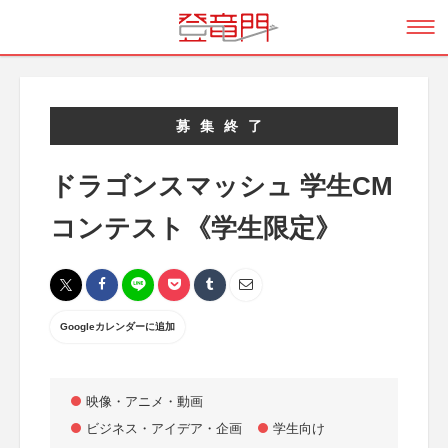
募集終了
ドラゴンスマッシュ 学生CM
コンテスト《学生限定》
Googleカレンダーに追加
映像・アニメ・動画
ビジネス・アイデア・企画
学生向け