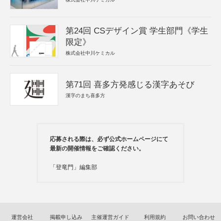
第24回 CSデザイン賞 学生部門《学生
限定》
株式会社中川ケミカル
第71回 喜多方発感じる漢字あそび
漢字のまち喜多方
応募される際は、必ず公式ホームページにて
最新の開催情報をご確認ください。
「登竜門」編集部
運営会社
掲載申し込み
主催運営ガイド
利用規約
お問い合わせ