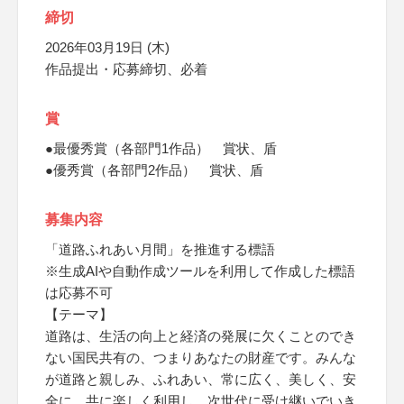
締切
2026年03月19日 (木)
作品提出・応募締切、必着
賞
●最優秀賞（各部門1作品） 賞状、盾
●優秀賞（各部門2作品） 賞状、盾
募集内容
「道路ふれあい月間」を推進する標語
※生成AIや自動作成ツールを利用して作成した標語
は応募不可
【テーマ】
道路は、生活の向上と経済の発展に欠くことのでき
ない国民共有の、つまりあなたの財産です。みんな
が道路と親しみ、ふれあい、常に広く、美しく、安
全に、共に楽しく利用し、次世代に受け継いでいき