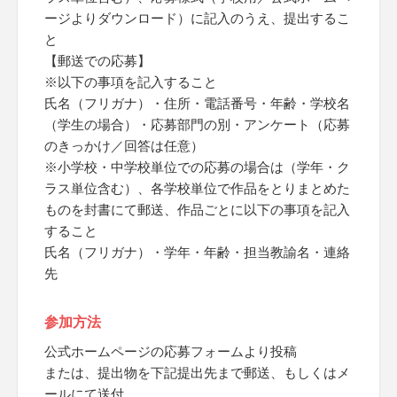
ージよりダウンロード）に記入のうえ、提出するこ
と
【郵送での応募】
※以下の事項を記入すること
氏名（フリガナ）・住所・電話番号・年齢・学校名
（学生の場合）・応募部門の別・アンケート（応募
のきっかけ／回答は任意）
※小学校・中学校単位での応募の場合は（学年・ク
ラス単位含む）、各学校単位で作品をとりまとめた
ものを封書にて郵送、作品ごとに以下の事項を記入
すること
氏名（フリガナ）・学年・年齢・担当教諭名・連絡
先
参加方法
公式ホームページの応募フォームより投稿
または、提出物を下記提出先まで郵送、もしくはメ
ールにて送付