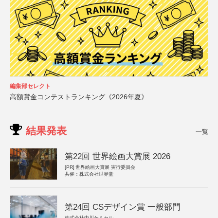
編集部セレクト
高額賞金コンテストランキング《2026年夏》
結果発表
一覧
第22回 世界絵画大賞展 2026
[PR]
世界絵画大賞展 実行委員会
共催：株式会社世界堂
第24回 CSデザイン賞 一般部門
株式会社中川ケミカル