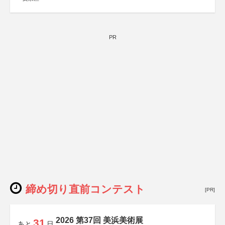
PR
締め切り直前コンテスト
[PR]
2026 第37回 美浜美術展
31
あと
日