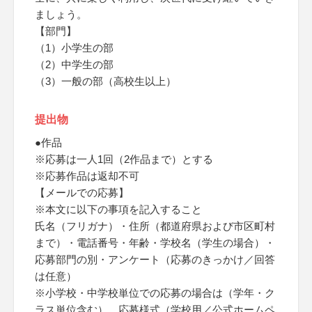
ましょう。
【部門】
（1）小学生の部
（2）中学生の部
（3）一般の部（高校生以上）
提出物
●作品
※応募は一人1回（2作品まで）とする
※応募作品は返却不可
【メールでの応募】
※本文に以下の事項を記入すること
氏名（フリガナ）・住所（都道府県および市区町村
まで）・電話番号・年齢・学校名（学生の場合）・
応募部門の別・アンケート（応募のきっかけ／回答
は任意）
※小学校・中学校単位での応募の場合は（学年・ク
ラス単位含む）、応募様式（学校用／公式ホームペ