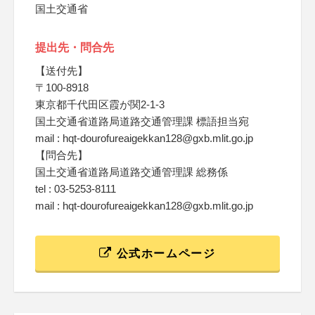
国土交通省
提出先・問合先
【送付先】
〒100-8918
東京都千代田区霞が関2-1-3
国土交通省道路局道路交通管理課 標語担当宛
mail : hqt-dourofureaigekkan128@gxb.mlit.go.jp
【問合先】
国土交通省道路局道路交通管理課 総務係
tel : 03-5253-8111
mail : hqt-dourofureaigekkan128@gxb.mlit.go.jp
公式ホームページ