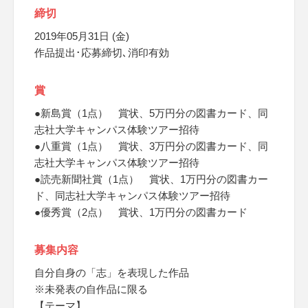
締切
2019年05月31日 (金)
作品提出･応募締切､消印有効
賞
●新島賞（1点） 賞状、5万円分の図書カード、同
志社大学キャンパス体験ツアー招待
●八重賞（1点） 賞状、3万円分の図書カード、同
志社大学キャンパス体験ツアー招待
●読売新聞社賞（1点） 賞状、1万円分の図書カー
ド、同志社大学キャンパス体験ツアー招待
●優秀賞（2点） 賞状、1万円分の図書カード
募集内容
自分自身の「志」を表現した作品
※未発表の自作品に限る
【テーマ】