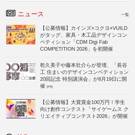
ニュース
一覧
【公募情報】カインズ×コクヨ×VUILD
がタッグ、家具・木工品デザインコン
ペティション「CDM Digi Fab
COMPETITION 2026」を初開催
乾久美子や藤本壮介らが登壇、「長谷
工 住まいのデザインコンペティション
20回記念 特別講演会」が8月19日に開
催
[PR]
【公募情報】大賞賞金100万円！学生
向け創作コンテスト「サイゲームス ク
リエイティブコンテスト2026」が開催