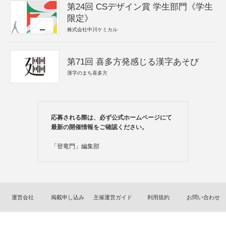
第24回 CSデザイン賞 学生部門《学生
限定》
株式会社中川ケミカル
第71回 喜多方発感じる漢字あそび
漢字のまち喜多方
応募される際は、必ず公式ホームページにて
最新の開催情報をご確認ください。
「登竜門」編集部
運営会社
掲載申し込み
主催運営ガイド
利用規約
お問い合わせ