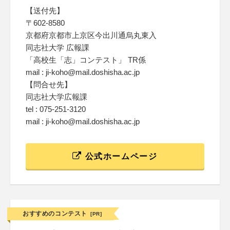
【送付先】
〒602-8580
京都府京都市上京区今出川通烏丸東入
同志社大学 広報課
「高校生「志」コンテスト」 TR係
mail : ji-koho@mail.doshisha.ac.jp
【問合せ先】
同志社大学広報課
tel : 075-251-3120
mail : ji-koho@mail.doshisha.ac.jp
公式ホームページ
おすすめのコンテスト
[PR]