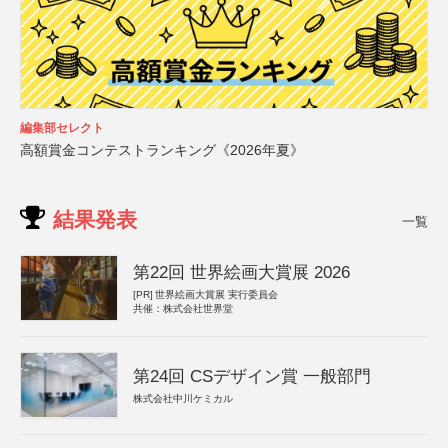
編集部セレクト
高額賞金コンテストランキング《2026年夏》
結果発表
一覧
第22回 世界絵画大賞展 2026
[PR]
世界絵画大賞展 実行委員会
共催：株式会社世界堂
第24回 CSデザイン賞 一般部門
株式会社中川ケミカル