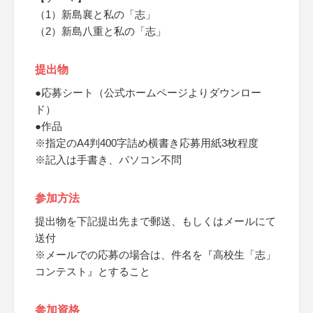
（1）新島襄と私の「志」
（2）新島八重と私の「志」
提出物
●応募シート（公式ホームページよりダウンロー
ド）
●作品
※指定のA4判400字詰め横書き応募用紙3枚程度
※記入は手書き、パソコン不問
参加方法
提出物を下記提出先まで郵送、もしくはメールにて
送付
※メールでの応募の場合は、件名を『高校生「志」
コンテスト』とすること
参加資格