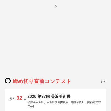
PR
締め切り直前コンテスト
[PR]
2026 第37回 美浜美術展
32
あと
日
福井県美浜町、美浜町教育委員会、福井新聞社、関西電力株
式会社