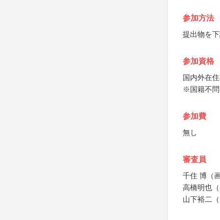
参加方法
提出物を下
参加資格
国内外在住
※国籍不問
参加費
無し
審査員
千住 博（
高橋明也（
山下裕二（