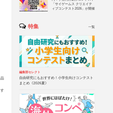
「サイゲームス クリエイテ
ィブコンテスト2026」が開催
特集
一覧
編集部セレクト
自由研究にもおすすめ！小学生向けコンテスト
作品
まとめ《2026夏》
送す