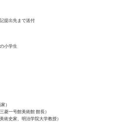
記提出先まで送付
の小学生
画家）
三菱一号館美術館 館長）
美術史家、明治学院大学教授）