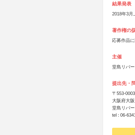
結果発表
2018年
著作権の
応募作品に
主催
堂島リバー
提出先・
〒553-0003
大阪府大阪市
堂島リバー
tel : 06-63