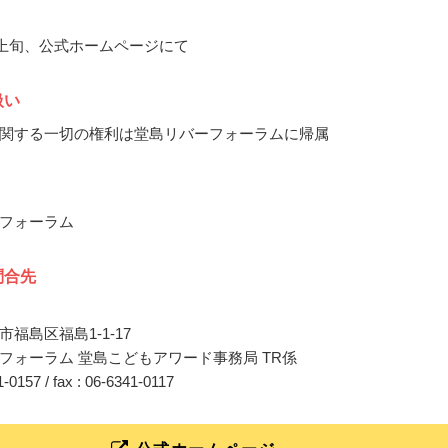
3月上旬、公式ホームページにて
扱い
関する一切の権利は堂島リバーフォーラムに帰属
フォーラム
問合先
福島区福島1-1-17
フォーラム 堂島こどもアワード事務局 TR係
41-0157 / fax : 06-6341-0117