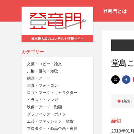
登竜門とは
日本最大級のコンテスト情報サイト
カテゴリー
堂島
文芸・コピー・論文
川柳・俳句・短歌
絵画・アート
写真・フォトコン
ロゴ・マーク・キャラクター
イラスト・マンガ
絵画・
映像・アニメ・動画
グラフィック・ポスター
締切
工芸・ファッション・雑貨
プロダクト・商品企画・家具
2018年01月