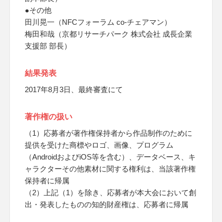
●その他
田川晃一（NFCフォーラム co-チェアマン）
梅田和哉（京都リサーチパーク 株式会社 成長企業
支援部 部長）
結果発表
2017年8月3日、最終審査にて
著作権の扱い
（1）応募者が著作権保持者から作品制作のために
提供を受けた商標やロゴ、画像、プログラム
（AndroidおよびiOS等を含む）、データベース、キ
ャラクターその他素材に関する権利は、当該著作権
保持者に帰属
（2）上記（1）を除き、応募者が本大会において創
出・発表したものの知的財産権は、応募者に帰属