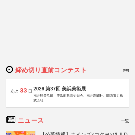
締め切り直前コンテスト
[PR]
2026 第37回 美浜美術展
33
あと
日
福井県美浜町、美浜町教育委員会、福井新聞社、関西電力株
式会社
ニュース
一覧
【公募情報】カインズ×コクヨ×VUILD