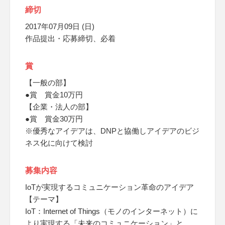
締切
2017年07月09日 (日)
作品提出・応募締切、必着
賞
【一般の部】
●賞 賞金10万円
【企業・法人の部】
●賞 賞金30万円
※優秀なアイデアは、DNPと協働しアイデアのビジ
ネス化に向けて検討
募集内容
IoTが実現するコミュニケーション革命のアイデア
【テーマ】
IoT：Internet of Things（モノのインターネット）に
より実現する「未来のコミュニケーション」と