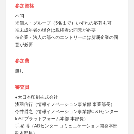
参加資格
不問
※個人・グループ（5名まで）いずれの応募も可
※未成年者の場合は親権者の同意が必要
※企業・法人の部へのエントリーには所属企業の同
意が必要
参加費
無し
審査員
●大日本印刷株式会社
浅羽信行（情報イノベーション事業部 事業部長）
今井哲之（情報イノベーション事業部C＆Iセンター
IoSTプラットフォーム本部 本部長）
手塚 博（ABセンター コミュニケーション開発本部
副本部長）