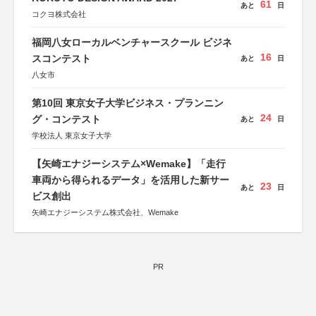
61
あと
日
コクヨ株式会社
福岡八女ローカルベンチャースクール ビジネ
16
スコンテスト
あと
日
八女市
第10回 東京女子大学ビジネス・プランニン
24
グ・コンテスト
あと
日
学校法人 東京女子大学
【矢崎エナジーシステム×Wemake】「走行
車両から得られるデータ」を活用した新サー
23
あと
日
ビス創出
矢崎エナジーシステム株式会社、Wemake
PR