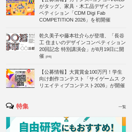
がタッグ、家具・木工品デザインコン
ペティション「CDM Digi Fab
COMPETITION 2026」を初開催
乾久美子や藤本壮介らが登壇、「長谷
工 住まいのデザインコンペティション
20回記念 特別講演会」が8月19日に開
催
[PR]
【公募情報】大賞賞金100万円！学生
向け創作コンテスト「サイゲームス ク
リエイティブコンテスト2026」が開催
特集
一覧