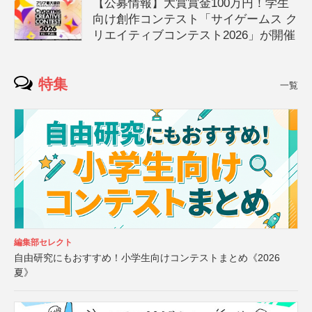
【公募情報】大賞賞金100万円！学生
向け創作コンテスト「サイゲームス ク
リエイティブコンテスト2026」が開催
特集
一覧
編集部セレクト
自由研究にもおすすめ！小学生向けコンテストまとめ《2026
夏》