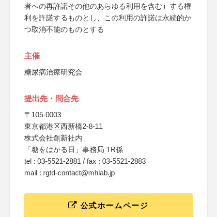
者への再許諾その他のあらゆる利用を含む）する権
利を許諾するものとし、この利用の許諾は永続的か
つ取消不能のものとする
主催
糖尿病治療研究会
提出先・問合先
〒105-0003
東京都港区西新橋2-8-11
株式会社創新社内
「糖をはかる日」事務局 TR係
tel : 03-5521-2881 / fax : 03-5521-2883
mail : rgtd-contact@mhlab.jp
公式ホームページ