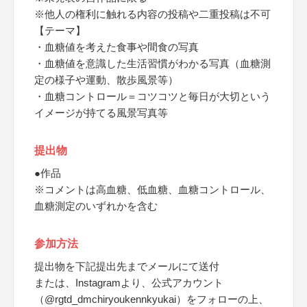
※他人の権利に触れる内容の投稿や二重投稿は不可
【テーマ】
・血糖値を考えた食事や間食の写真
・血糖値を意識した生活習慣がわかる写真（血糖測
定の様子や運動、散歩風景等）
・血糖コントロール＝コツコツと毎日が大切という
イメージが持てる風景写真等
提出物
●作品
※コメントは高血糖、低血糖、血糖コントロール、
血糖測定のいずれかを含む
参加方法
提出物を下記提出先までメールにて送付
または、Instagramより、公式アカウント
（@rgtd_dmchiryoukennkyukai）をフォローの上、