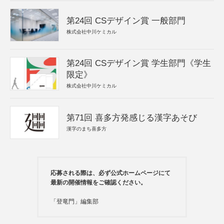
第24回 CSデザイン賞 一般部門
株式会社中川ケミカル
第24回 CSデザイン賞 学生部門《学生
限定》
株式会社中川ケミカル
第71回 喜多方発感じる漢字あそび
漢字のまち喜多方
応募される際は、必ず公式ホームページにて
最新の開催情報をご確認ください。
「登竜門」編集部