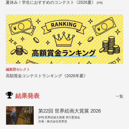
夏休み！学生におすすめのコンテスト《2026夏》
[PR]
編集部セレクト
高額賞金コンテストランキング《2026年夏》
結果発表
一覧
第22回 世界絵画大賞展 2026
[PR]
世界絵画大賞展 実行委員会
共催：株式会社世界堂