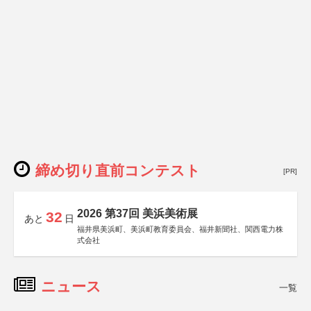
締め切り直前コンテスト
[PR]
2026 第37回 美浜美術展
32
あと
日
福井県美浜町、美浜町教育委員会、福井新聞社、関西電力株
式会社
ニュース
一覧