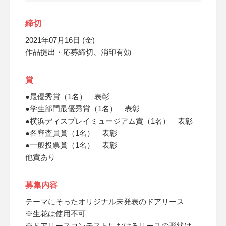
締切
2021年07月16日 (金)
作品提出・応募締切、消印有効
賞
●最優秀賞（1名） 表彰
●学生部門最優秀賞（1名） 表彰
●横浜ディスプレイミュージアム賞（1名） 表彰
●各審査員賞（1名） 表彰
●一般投票賞（1名） 表彰
他賞あり
募集内容
テーマにそったオリジナル未発表のドアリース
※生花は使用不可
※ドアリースコンテストにおけるリースの形状は、