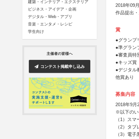
建築・インテリア・エクステリア
2018年09月
ビジネス・アイデア・企画
作品提出・
デジタル・Web・アプリ
音楽・エンタメ・レシピ
賞
学生向け
●グランプ
●準グラン
主催者の皆様へ
●審査員特
●キッズ賞
コンテスト掲載申し込み
●デジタル
他賞あり
募集内容
2018年
※以下のい
（1）スマー
（2）タブレ
（3）電子