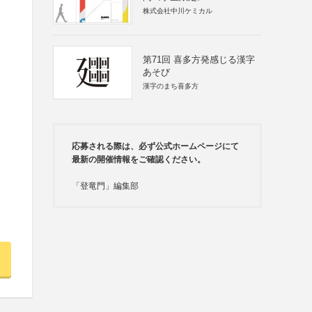
株式会社中川ケミカル
第71回 喜多方発感じる漢字
あそび
漢字のまち喜多方
応募される際は、必ず公式ホームページにて
最新の開催情報をご確認ください。
「登竜門」編集部