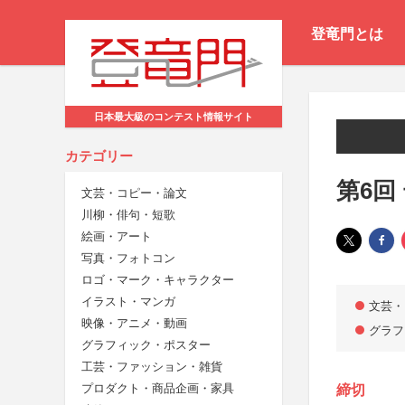
登竜門とは
日本最大級のコンテスト情報サイト
カテゴリー
第6回
文芸・コピー・論文
川柳・俳句・短歌
絵画・アート
写真・フォトコン
ロゴ・マーク・キャラクター
イラスト・マンガ
文芸・
映像・アニメ・動画
グラフ
グラフィック・ポスター
工芸・ファッション・雑貨
プロダクト・商品企画・家具
締切