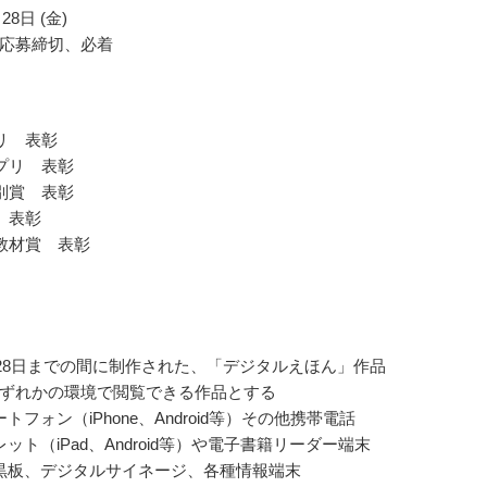
28日 (金)
応募締切、必着
リ 表彰
プリ 表彰
別賞 表彰
 表彰
教材賞 表彰
9月28日までの間に制作された、「デジタルえほん」作品
ずれかの環境で閲覧できる作品とする
トフォン（iPhone、Android等）その他携帯電話
ット（iPad、Android等）や電子書籍リーダー端末
黒板、デジタルサイネージ、各種情報端末