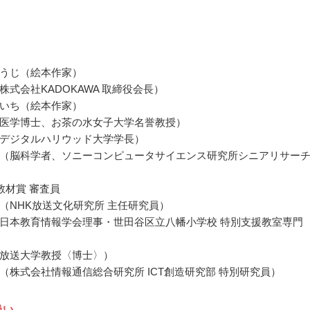
うじ（絵本作家）
株式会社KADOKAWA 取締役会長）
いち（絵本作家）
医学博士、お茶の水女子大学名誉教授）
デジタルハリウッド大学学長）
（脳科学者、ソニーコンピュータサイエンス研究所シニアリサー
教材賞 審査員
（NHK放送文化研究所 主任研究員）
日本教育情報学会理事・世田谷区立八幡小学校 特別支援教室専門
放送大学教授〈博士〉）
（株式会社情報通信総合研究所 ICT創造研究部 特別研究員）
扱い