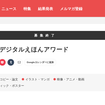
ニュース
特集
結果発表
メルマガ登録
募集終了
 デジタルえほんアワード
Googleカレンダーに追加
コピー・論文
イラスト・マンガ
映像・アニメ・動画
ィック・ポスター