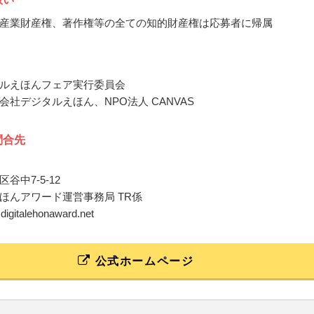
産業財産権、著作権等の全ての知的財産権は応募者に帰属
ルえほんフェア実行委員会
会社デジタルえほん、NPO法人 CANVAS
問合先
谷中7-5-12
ほんアワード運営事務局 TR係
@digitalehonaward.net
公式ホームページ