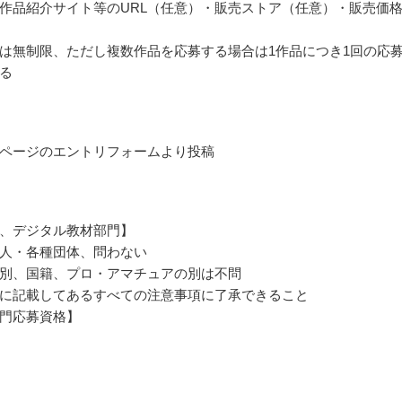
作品紹介サイト等のURL（任意）・販売ストア（任意）・販売価
は無制限、ただし複数作品を応募する場合は1作品につき1回の応
る
ページのエントリフォームより投稿
、デジタル教材部門】
人・各種団体、問わない
別、国籍、プロ・アマチュアの別は不問
に記載してあるすべての注意事項に了承できること
門応募資格】