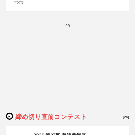
下関市
PR
締め切り直前コンテスト
[PR]