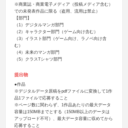
※商業誌・商業電子メディア（投稿メディア含む）
での未発表作品に限る（盗用、流用は禁止）
【部門】
（1）デジタルマンガ部門
（2）キャラクター部門（ゲーム向け含む）
（3）イラスト部門（ゲーム向け、ラノベ向け含
む）
（4）未来のマンガ部門
（5）クラスTシャツ部門
提出物
●作品
※デジタルデータ原稿をpdfファイルに変換して1作
品1ファイルで応募すること
※ページ数に関わらず、1作品あたりの最大データ
容量は150MBまでとする（150MB以上のデータは
アップロード不可）、最大データ容量に収めてから
応募すること