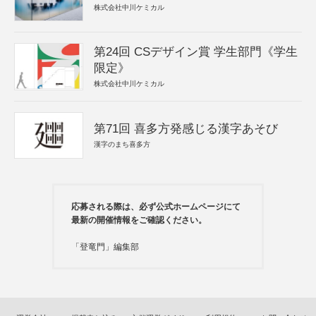
株式会社中川ケミカル
第24回 CSデザイン賞 学生部門《学生
限定》
株式会社中川ケミカル
第71回 喜多方発感じる漢字あそび
漢字のまち喜多方
応募される際は、必ず公式ホームページにて
最新の開催情報をご確認ください。
「登竜門」編集部