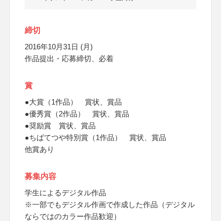
締切
2016年10月31日 (月)
作品提出・応募締切、必着
賞
●大賞（1作品） 賞状、賞品
●優秀賞（2作品） 賞状、賞品
●奨励賞 賞状、賞品
●ちばてつや特別賞（1作品） 賞状、賞品
他賞あり
募集内容
学生によるデジタル作品
※一部でもデジタル作画で作成した作品（デジタル
ならではのカラー作品歓迎）