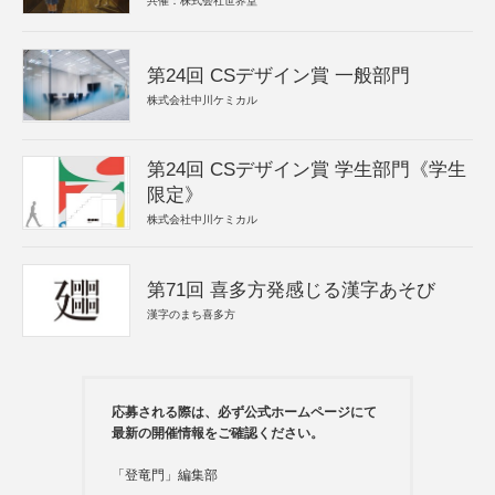
共催：株式会社世界堂
第24回 CSデザイン賞 一般部門
株式会社中川ケミカル
第24回 CSデザイン賞 学生部門《学生
限定》
株式会社中川ケミカル
第71回 喜多方発感じる漢字あそび
漢字のまち喜多方
応募される際は、必ず公式ホームページにて
最新の開催情報をご確認ください。
「登竜門」編集部