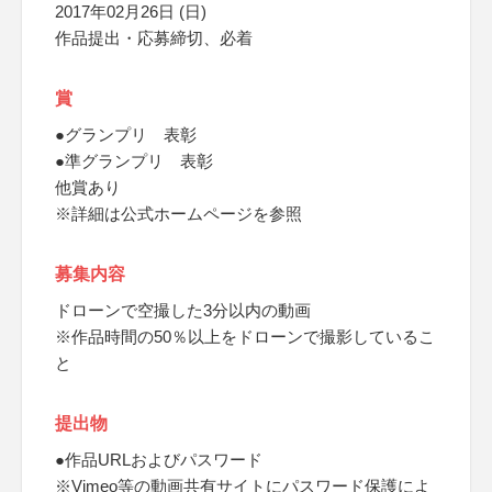
2017年02月26日 (日)
作品提出・応募締切、必着
賞
●グランプリ 表彰
●準グランプリ 表彰
他賞あり
※詳細は公式ホームページを参照
募集内容
ドローンで空撮した3分以内の動画
※作品時間の50％以上をドローンで撮影しているこ
と
提出物
●作品URLおよびパスワード
※Vimeo等の動画共有サイトにパスワード保護によ