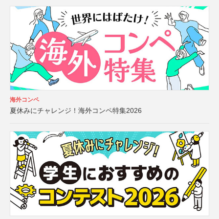
海外コンペ
夏休みにチャレンジ！海外コンペ特集2026