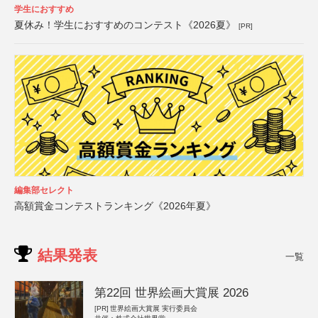
学生におすすめ
夏休み！学生におすすめのコンテスト《2026夏》
[PR]
編集部セレクト
高額賞金コンテストランキング《2026年夏》
結果発表
一覧
第22回 世界絵画大賞展 2026
[PR]
世界絵画大賞展 実行委員会