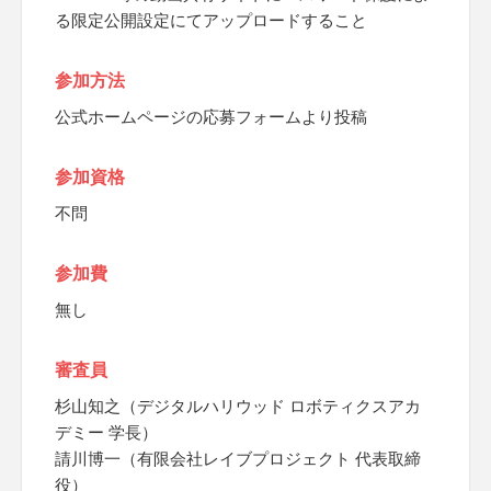
る限定公開設定にてアップロードすること
参加方法
公式ホームページの応募フォームより投稿
参加資格
不問
参加費
無し
審査員
杉山知之（デジタルハリウッド ロボティクスアカ
デミー 学長）
請川博一（有限会社レイブプロジェクト 代表取締
役）