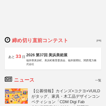
締め切り直前コンテスト
[PR]
2026 第37回 美浜美術展
33
あと
日
福井県美浜町、美浜町教育委員会、福井新聞社、関西電力株
式会社
ニュース
一覧
【公募情報】カインズ×コクヨ×VUILD
がタッグ、家具・木工品デザインコン
ペティション「CDM Digi Fab