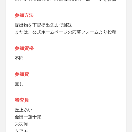
参加方法
提出物を下記提出先まで郵送
または、公式ホームページの応募フォームより投稿
参加資格
不問
参加費
無し
審査員
丘上あい
金田一蓮十郎
栄羽弥
タアモ