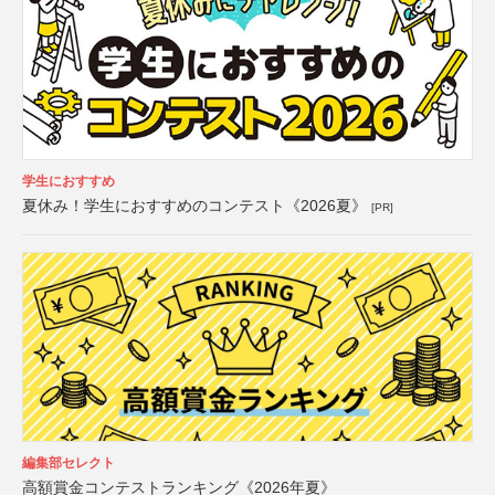
学生におすすめ
夏休み！学生におすすめのコンテスト《2026夏》
[PR]
編集部セレクト
高額賞金コンテストランキング《2026年夏》