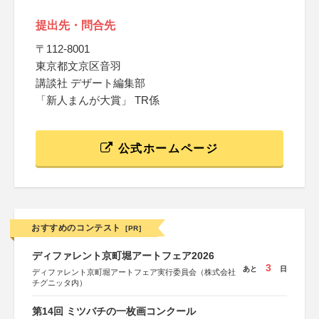
提出先・問合先
〒112-8001
東京都文京区音羽
講談社 デザート編集部
「新人まんが大賞」 TR係
公式ホームページ
おすすめのコンテスト
[PR]
ディファレント京町堀アートフェア2026
3
あと
日
ディファレント京町堀アートフェア実行委員会（株式会社
チグニッタ内）
第14回 ミツバチの一枚画コンクール