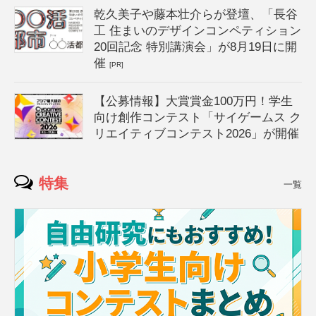
乾久美子や藤本壮介らが登壇、「長谷
工 住まいのデザインコンペティション
20回記念 特別講演会」が8月19日に開
催
[PR]
【公募情報】大賞賞金100万円！学生
向け創作コンテスト「サイゲームス ク
リエイティブコンテスト2026」が開催
特集
一覧