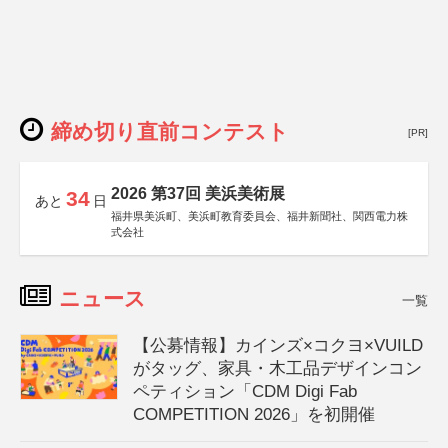
締め切り直前コンテスト
[PR]
2026 第37回 美浜美術展
34
あと
日
福井県美浜町、美浜町教育委員会、福井新聞社、関西電力株
式会社
ニュース
一覧
【公募情報】カインズ×コクヨ×VUILD
がタッグ、家具・木工品デザインコン
ペティション「CDM Digi Fab
COMPETITION 2026」を初開催