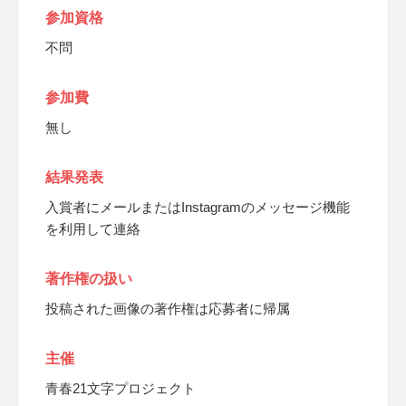
参加資格
不問
参加費
無し
結果発表
入賞者にメールまたはInstagramのメッセージ機能
を利用して連絡
著作権の扱い
投稿された画像の著作権は応募者に帰属
主催
青春21文字プロジェクト