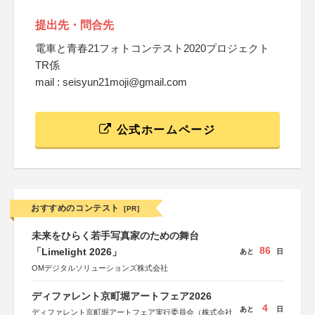
提出先・問合先
電車と青春21フォトコンテスト2020プロジェクト
TR係
mail : seisyun21moji@gmail.com
公式ホームページ
おすすめのコンテスト
[PR]
未来をひらく若手写真家のための舞台
86
「Limelight 2026」
あと
日
OMデジタルソリューションズ株式会社
ディファレント京町堀アートフェア2026
4
あと
日
ディファレント京町堀アートフェア実行委員会（株式会社