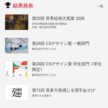
結果発表
一覧
第22回 世界絵画大賞展 2026
[PR]
世界絵画大賞展 実行委員会
共催：株式会社世界堂
第24回 CSデザイン賞 一般部門
株式会社中川ケミカル
第24回 CSデザイン賞 学生部門《学生
限定》
株式会社中川ケミカル
第71回 喜多方発感じる漢字あそび
漢字のまち喜多方