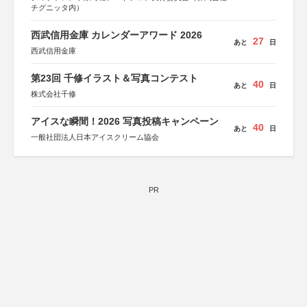
チグニッタ内）
西武信用金庫 カレンダーアワード 2026
27
あと
日
西武信用金庫
第23回 千修イラスト＆写真コンテスト
40
あと
日
株式会社千修
アイスな瞬間！2026 写真投稿キャンペーン
40
あと
日
一般社団法人日本アイスクリーム協会
PR