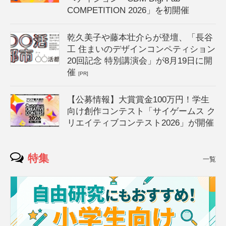
COMPETITION 2026」を初開催
乾久美子や藤本壮介らが登壇、「長谷
工 住まいのデザインコンペティション
20回記念 特別講演会」が8月19日に開
催
[PR]
【公募情報】大賞賞金100万円！学生
向け創作コンテスト「サイゲームス ク
リエイティブコンテスト2026」が開催
特集
一覧