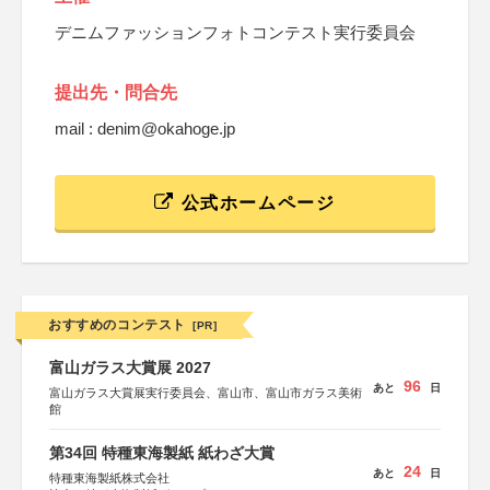
デニムファッションフォトコンテスト実行委員会
提出先・問合先
mail : denim@okahoge.jp
公式ホームページ
おすすめのコンテスト
[PR]
富山ガラス大賞展 2027
96
あと
日
富山ガラス大賞展実行委員会、富山市、富山市ガラス美術
館
第34回 特種東海製紙 紙わざ大賞
24
あと
日
特種東海製紙株式会社