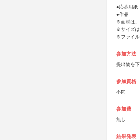
●応募用紙
●作品
※画材は、
※サイズは53
※ファイル
参加方法
提出物を下
参加資格
不問
参加費
無し
結果発表