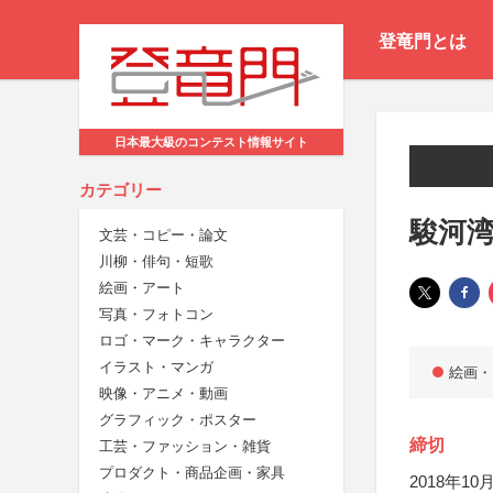
登竜門とは
日本最大級のコンテスト情報サイト
カテゴリー
駿河
文芸・コピー・論文
川柳・俳句・短歌
絵画・アート
写真・フォトコン
ロゴ・マーク・キャラクター
イラスト・マンガ
絵画・
映像・アニメ・動画
グラフィック・ポスター
締切
工芸・ファッション・雑貨
プロダクト・商品企画・家具
2018年10月