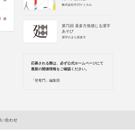
株式会社中川ケミカル
5
日
第71回 喜多方発感じる漢字
あそび
漢字のまち喜多方
応募される際は、必ず公式ホームページにて
最新の開催情報をご確認ください。
「登竜門」編集部
問い合わせ