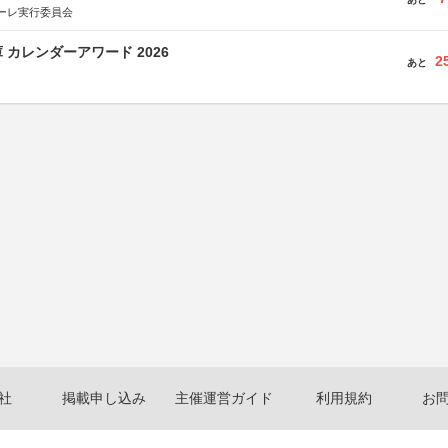
ーレ実行委員会
 カレンダーアワード 2026
2
あと
社
掲載申し込み
主催運営ガイド
利用規約
お