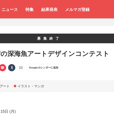
ニュース
特集
結果発表
メルマガ登録
募集終了
湾の深海魚アートデザインコンテスト
Googleカレンダーに追加
アート
イラスト・マンガ
15日 (月)