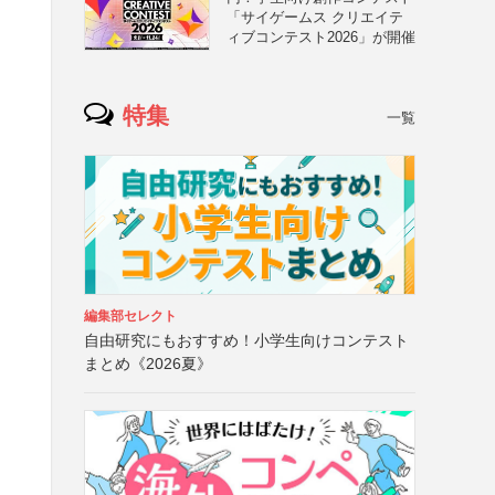
「サイゲームス クリエイテ
ィブコンテスト2026」が開催
特集
一覧
編集部セレクト
自由研究にもおすすめ！小学生向けコンテスト
まとめ《2026夏》