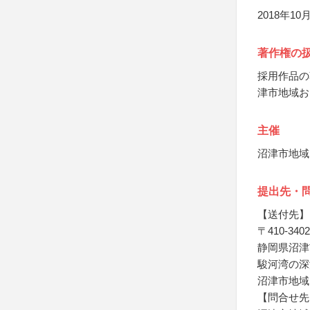
2018年
著作権の
採用作品の
津市地域お
主催
沼津市地域
提出先・
【送付先】
〒410-3402
静岡県沼津市
駿河湾の深
沼津市地域
【問合せ先