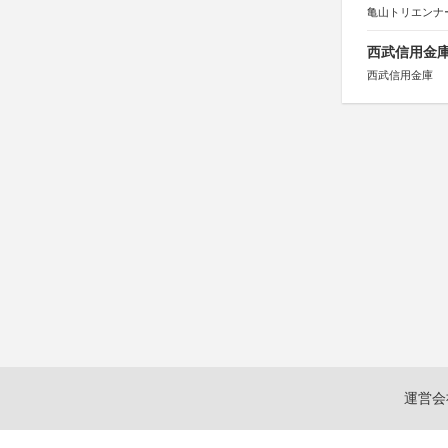
亀山トリエンナ
西武信用金庫
西武信用金庫
運営会