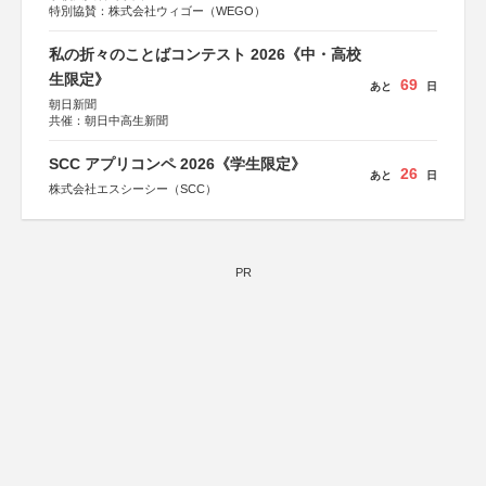
特別協賛：株式会社ウィゴー（WEGO）
私の折々のことばコンテスト 2026《中・高校
生限定》
69
あと
日
朝日新聞
共催：朝日中高生新聞
SCC アプリコンペ 2026《学生限定》
26
あと
日
株式会社エスシーシー（SCC）
PR