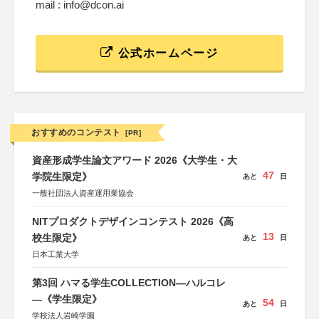
mail : info@dcon.ai
公式ホームページ
おすすめのコンテスト
[PR]
資産形成学生論文アワード 2026《大学生・大
47
学院生限定》
あと
日
一般社団法人資産運用業協会
NITプロダクトデザインコンテスト 2026《高
13
校生限定》
あと
日
日本工業大学
第3回 ハマる学生COLLECTION―ハルコレ
―《学生限定》
54
あと
日
学校法人岩崎学園