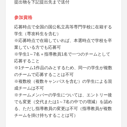
提出物を下記提出先まで送付
参加資格
応募時点で全国の国公私立高等専門学校に在籍する
学生（専攻科生を含む）
※応募時点で在籍していれば、本選時点で学校を卒
業している方でも応募可
※学生1～7名＋指導教員1名で一つのチームとして
応募すること
※1チーム1作品のみとするため、同一の学生が複数
のチームで応募することは不可
※複数校（複数キャンパスを含む）の学生による混
成チームは不可
※チームメンバーの学生については、エントリー後
でも変更（交代または1～7名の中での増減）を認め
る、ただし指導教員の変更は不可（指導教員が複数
チームを掛け持ちすることは可）