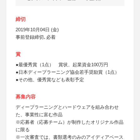
締切
2019年10月04日 (金)
事前登録締切､必着
賞
●最優秀賞（1点） 賞状、起業資金100万円
●日本ディープラーニング協会若手奨励賞（1点）
●その他、優秀賞なども表彰予定
募集内容
ディープラーニングとハードウェアを組み合わせ
た、事業性に富む作品
※応募者（応募チーム）が制作したオリジナル作品
に限る
※一次審査では、書類選考のみのアイディアベース