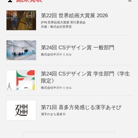
第22回 世界絵画大賞展 2026
[PR]
世界絵画大賞展 実行委員会
共催：株式会社世界堂
第24回 CSデザイン賞 一般部門
株式会社中川ケミカル
第24回 CSデザイン賞 学生部門《学生
限定》
株式会社中川ケミカル
第71回 喜多方発感じる漢字あそび
漢字のまち喜多方