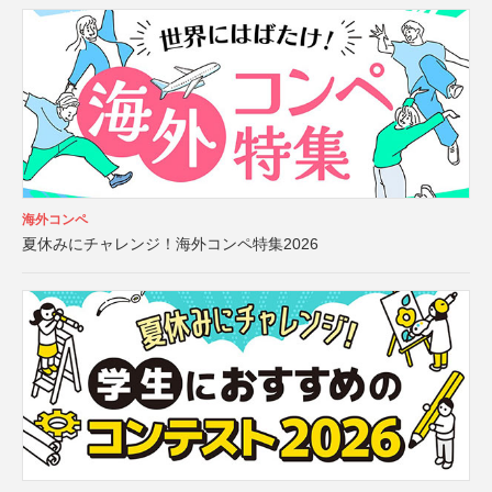
海外コンペ
夏休みにチャレンジ！海外コンペ特集2026