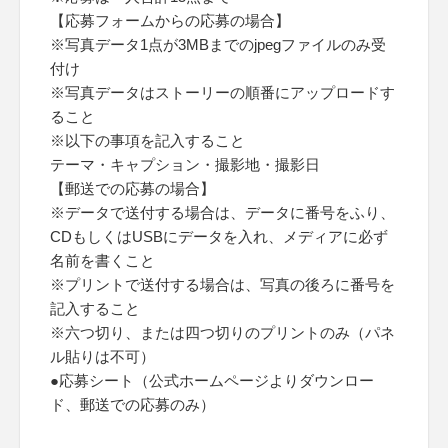
【応募フォームからの応募の場合】
※写真データ1点が3MBまでのjpegファイルのみ受
付け
※写真データはストーリーの順番にアップロードす
ること
※以下の事項を記入すること
テーマ・キャプション・撮影地・撮影日
【郵送での応募の場合】
※データで送付する場合は、データに番号をふり、
CDもしくはUSBにデータを入れ、メディアに必ず
名前を書くこと
※プリントで送付する場合は、写真の後ろに番号を
記入すること
※六つ切り、または四つ切りのプリントのみ（パネ
ル貼りは不可）
●応募シート（公式ホームページよりダウンロー
ド、郵送での応募のみ）