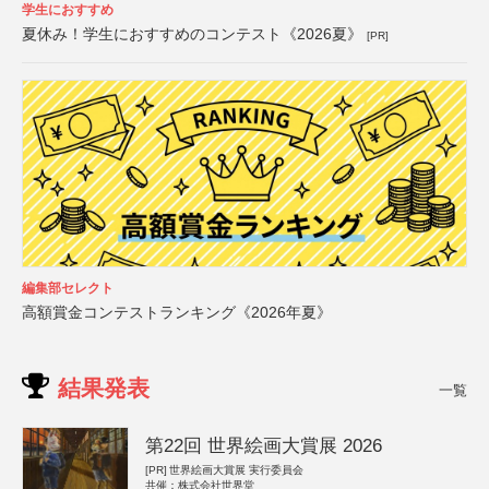
学生におすすめ
夏休み！学生におすすめのコンテスト《2026夏》
[PR]
編集部セレクト
高額賞金コンテストランキング《2026年夏》
結果発表
一覧
第22回 世界絵画大賞展 2026
[PR]
世界絵画大賞展 実行委員会
共催：株式会社世界堂