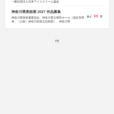
一般社団法人日本アイスクリーム協会
神奈川県美術展 2027 作品募集
69
あと
日
神奈川県美術展委員会、神奈川県立県民ホール（指定管理
者：（公財）神奈川芸術文化財団）、神奈川県
PR