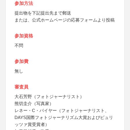
参加方法
提出物を下記提出先まで郵送
または、公式ホームページの応募フォームより投稿
参加資格
不問
参加費
無し
審査員
大石芳野（フォトジャーナリスト）
熊切圭介（写真家）
レネー・C・バイヤー（フォトジャーナリスト、
DAYS国際フォトジャーナリズム大賞およびピュリ
ッツァ賞受賞者）