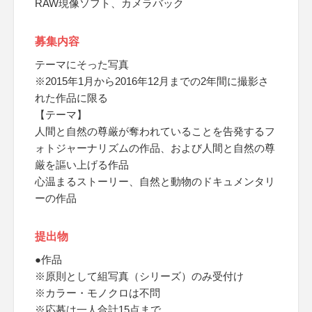
RAW現像ソフト、カメラバック
募集内容
テーマにそった写真
※2015年1月から2016年12月までの2年間に撮影さ
れた作品に限る
【テーマ】
人間と自然の尊厳が奪われていることを告発するフ
ォトジャーナリズムの作品、および人間と自然の尊
厳を謳い上げる作品
心温まるストーリー、自然と動物のドキュメンタリ
ーの作品
提出物
●作品
※原則として組写真（シリーズ）のみ受付け
※カラー・モノクロは不問
※応募は一人合計15点まで