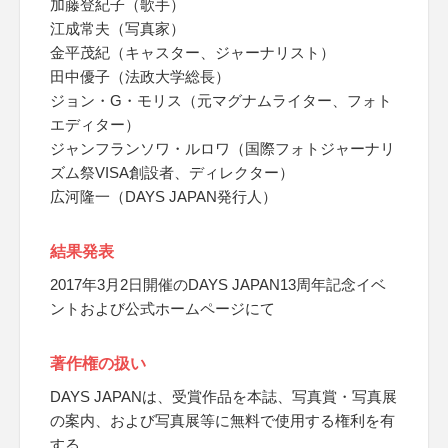
加藤登紀子（歌手）
江成常夫（写真家）
金平茂紀（キャスター、ジャーナリスト）
田中優子（法政大学総長）
ジョン・G・モリス（元マグナムライター、フォト
エディター）
ジャンフランソワ・ルロワ（国際フォトジャーナリ
ズム祭VISA創設者、ディレクター）
広河隆一（DAYS JAPAN発行人）
結果発表
2017年3月2日開催のDAYS JAPAN13周年記念イベ
ントおよび公式ホームページにて
著作権の扱い
DAYS JAPANは、受賞作品を本誌、写真賞・写真展
の案内、および写真展等に無料で使用する権利を有
する