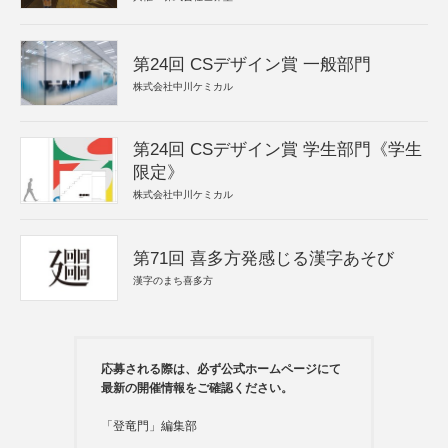
第24回 CSデザイン賞 一般部門
株式会社中川ケミカル
第24回 CSデザイン賞 学生部門《学生
限定》
株式会社中川ケミカル
第71回 喜多方発感じる漢字あそび
漢字のまち喜多方
応募される際は、必ず公式ホームページにて
最新の開催情報をご確認ください。
「登竜門」編集部