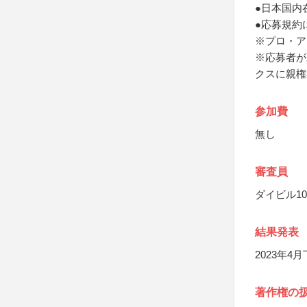
●日本国内
●応募規約
※プロ・ア
※応募者が
クスに親権
参加費
無し
審査員
ダイビル1
結果発表
2023年
著作権の