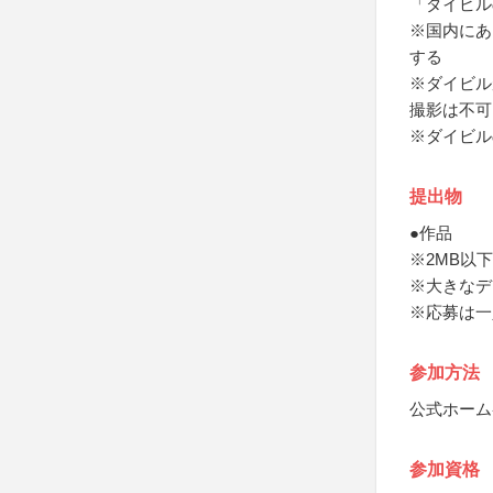
「ダイビル
※国内にあ
する
※ダイビル
撮影は不可
※ダイビル
提出物
●作品
※2MB以下
※大きなデ
※応募は一
参加方法
公式ホーム
参加資格