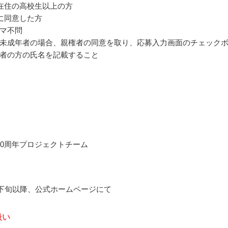
在住の高校生以上の方
に同意した方
マ不問
未成年者の場合、親権者の同意を取り、応募入力画面のチェック
者の方の氏名を記載すること
00周年プロジェクトチーム
4月下旬以降、公式ホームページにて
扱い