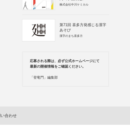
株式会社中川ケミカル
第71回 喜多方発感じる漢字
あそび
漢字のまち喜多方
応募される際は、必ず公式ホームページにて
最新の開催情報をご確認ください。
「登竜門」編集部
問い合わせ