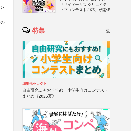
「サイゲームス クリエイテ
象と
ィブコンテスト2026」が開催
での
特集
一覧
編集部セレクト
自由研究にもおすすめ！小学生向けコンテスト
まとめ《2026夏》