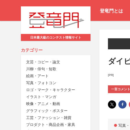
登竜門とは
日本最大級のコンテスト情報サイト
カテゴリー
ダイ
文芸・コピー・論文
川柳・俳句・短歌
[PR]
絵画・アート
写真・フォトコン
一言コメン
ロゴ・マーク・キャラクター
イラスト・マンガ
映像・アニメ・動画
グラフィック・ポスター
工芸・ファッション・雑貨
プロダクト・商品企画・家具
写真・