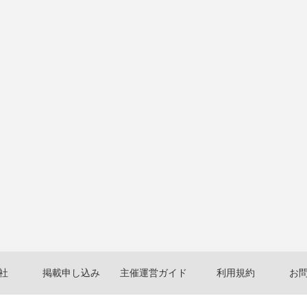
社
掲載申し込み
主催運営ガイド
利用規約
お