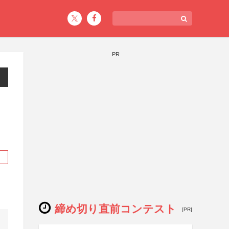
PR
」
締め切り直前コンテスト
[PR]