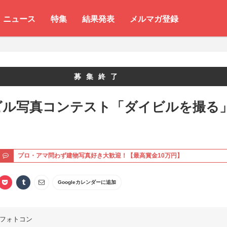
ニュース
特集
結果発表
メルマガ登録
募集終了
ビル写真コンテスト「ダイビルを撮る
ト
プロ・アマ問わず建物写真好き大歓迎！【最高賞金10万円】
Googleカレンダーに追加
フォトコン