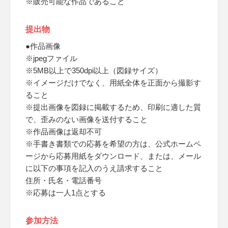
※販売可能な作品であること
提出物
●作品画像
※jpegファイル
※5MB以上で350dpi以上（図録サイズ）
※イメージだけでなく、用紙全体を正面から撮影す
ること
※提出画像を図録に掲載するため、印刷に適した質
で、歪みのない画像を送付すること
※作品画像は返却不可
※手書き書類での応募を希望の方は、公式ホームペ
ージから応募用紙をダウンロード、または、メール
に以下の事項を記入のうえ請求すること
住所・氏名・電話番号
※応募は一人1点とする
参加方法