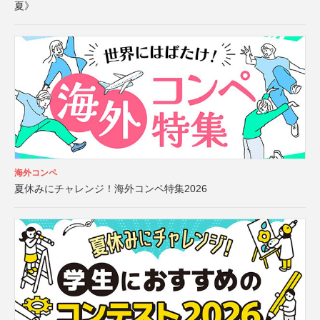
夏》
海外コンペ
夏休みにチャレンジ！海外コンペ特集2026