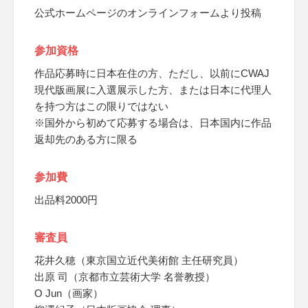
公式ホームページのオンラインフォームより投稿
参加資格
作品応募時に日本在住の方、ただし、以前にCWAJ
現代版画展に入選展示した方、または日本に代理人
を持つ方はこの限りではない
※国外から初めて応募する場合は、日本国内に作品
返却先のある方に限る
参加費
出品料2000円
審査員
花井久穂（東京国立近代美術館 主任研究員）
出原 司（京都市立芸術大学 名誉教授）
O Jun（画家）