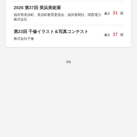
2026 第37回 美浜美術展
31
あと
日
福井県美浜町、美浜町教育委員会、福井新聞社、関西電力
株式会社
第23回 千修イラスト＆写真コンテスト
37
あと
日
株式会社千修
PR