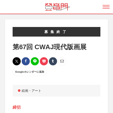
募集終了
第67回 CWAJ現代版画展
Googleカレンダーに追加
絵画・アート
締切