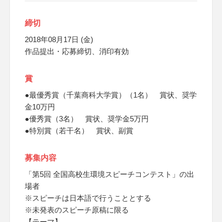
締切
2018年08月17日 (金)
作品提出・応募締切、消印有効
賞
●最優秀賞（千葉商科大学賞）（1名） 賞状、奨学
金10万円
●優秀賞（3名） 賞状、奨学金5万円
●特別賞（若干名） 賞状、副賞
募集内容
「第5回 全国高校生環境スピーチコンテスト」の出
場者
※スピーチは日本語で行うこととする
※未発表のスピーチ原稿に限る
【テーマ】