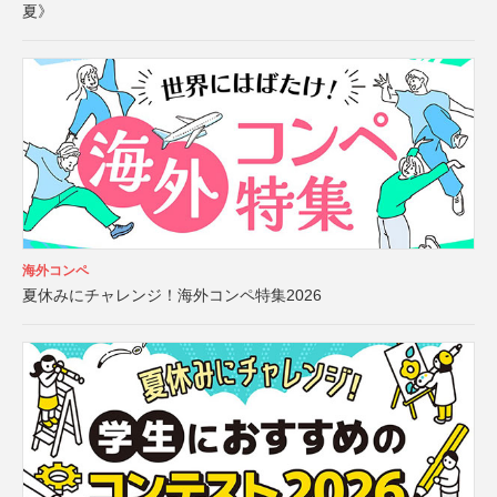
夏》
海外コンペ
夏休みにチャレンジ！海外コンペ特集2026