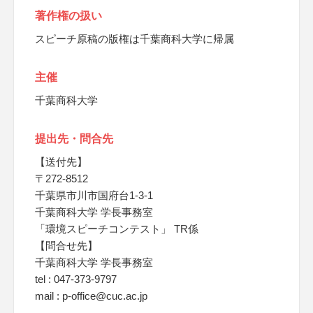
著作権の扱い
スピーチ原稿の版権は千葉商科大学に帰属
主催
千葉商科大学
提出先・問合先
【送付先】
〒272-8512
千葉県市川市国府台1-3-1
千葉商科大学 学長事務室
「環境スピーチコンテスト」 TR係
【問合せ先】
千葉商科大学 学長事務室
tel : 047-373-9797
mail : p-office@cuc.ac.jp