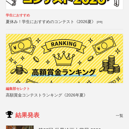
学生におすすめ
夏休み！学生におすすめのコンテスト《2026夏》
[PR]
編集部セレクト
高額賞金コンテストランキング《2026年夏》
結果発表
一覧