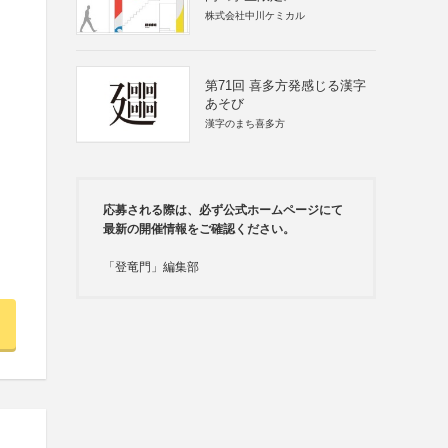
株式会社中川ケミカル
第71回 喜多方発感じる漢字
あそび
漢字のまち喜多方
応募される際は、必ず公式ホームページにて
最新の開催情報をご確認ください。
「登竜門」編集部