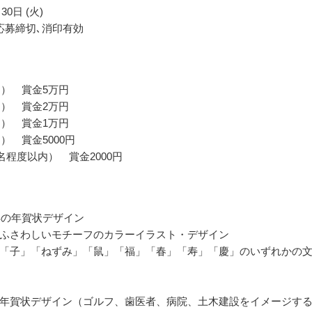
30日 (火)
応募締切､消印有効
名） 賞金5万円
名） 賞金2万円
名） 賞金1万円
） 賞金5000円
名程度以内） 賞金2000円
子年の年賀状デザイン
ふさわしいモチーフのカラーイラスト・デザイン
「子」「ねずみ」「鼠」「福」「春」「寿」「慶」のいずれかの
年賀状デザイン（ゴルフ、歯医者、病院、土木建設をイメージす