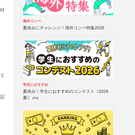
添付
海外コンペ
夏休みにチャレンジ！海外コンペ特集2026
こと
学生におすすめ
夏休み！学生におすすめのコンテスト《2026
上記
夏》
[PR]