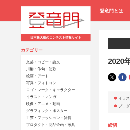
登竜門とは
日本最大級のコンテスト情報サイト
カテゴリー
202
文芸・コピー・論文
川柳・俳句・短歌
絵画・アート
写真・フォトコン
ロゴ・マーク・キャラクター
イラスト・マンガ
イラス
映像・アニメ・動画
プロダ
グラフィック・ポスター
工芸・ファッション・雑貨
プロダクト・商品企画・家具
締切