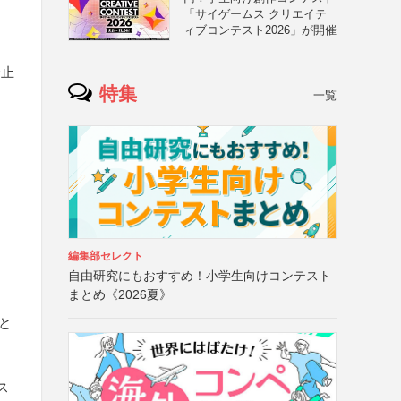
「サイゲームス クリエイテ
ィブコンテスト2026」が開催
禁止
特集
一覧
編集部セレクト
自由研究にもおすすめ！小学生向けコンテスト
まとめ《2026夏》
と
ス