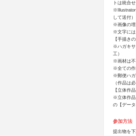
トは統合せ
※Illus
して送付）
※画像の埋
※文字には
【手描きの
※ハガキサ
工）
※画材は不
※全ての作
※郵便ハガ
（作品は必
【立体作品
※立体作品
の【データ
参加方法
提出物を下