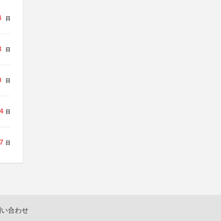
4
日
8
日
0
日
4
日
7
日
問い合わせ