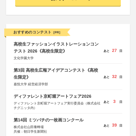
おすすめのコンテスト
[PR]
高校生ファッションイラストレーションコン
27
テスト 2026《高校生限定》
あと
日
文化学園大学
第3回 高校生広報アイデアコンテスト《高校
32
生限定》
あと
日
嘉悦大学 経営経済学部
ディファレント京町堀アートフェア2026
3
あと
日
ディファレント京町堀アートフェア実行委員会（株式会社
チグニッタ内）
第14回 ミツバチの一枚画コンクール
39
あと
日
株式会社山田養蜂場
共催：朝日学生新聞社