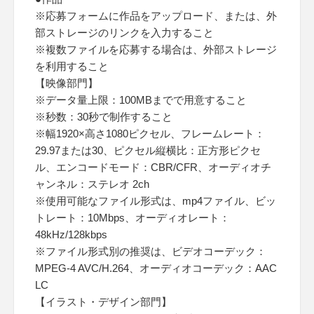
※応募フォームに作品をアップロード、または、外
部ストレージのリンクを入力すること
※複数ファイルを応募する場合は、外部ストレージ
を利用すること
【映像部門】
※データ量上限：100MBまでで用意すること
※秒数：30秒で制作すること
※幅1920×高さ1080ピクセル、フレームレート：
29.97または30、ピクセル縦横比：正方形ピクセ
ル、エンコードモード：CBR/CFR、オーディオチ
ャンネル：ステレオ 2ch
※使用可能なファイル形式は、mp4ファイル、ビッ
トレート：10Mbps、オーディオレート：
48kHz/128kbps
※ファイル形式別の推奨は、ビデオコーデック：
MPEG-4 AVC/H.264、オーディオコーデック：AAC
LC
【イラスト・デザイン部門】