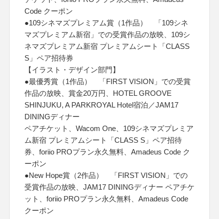
Code クーポン
●109シネマズプレミアム賞（1作品） 「109シネ
マズプレミアム新宿」での受賞作品の放映、109シ
ネマズプレミアム新宿 プレミアムシート「CLASS
S」ペア招待券
【イラスト・デザイン部門】
●最優秀賞（1作品） 「FIRST VISION」での受賞
作品の放映、賞金20万円、HOTEL GROOVE
SHINJUKU, A PARKROYAL Hotel宿泊／JAM17
DININGディナー
ペアチケット、Wacom One、109シネマズプレミア
ム新宿 プレミアムシート「CLASS S」ペア招待
券、foriio PROプラン永久無料、Amadeus Code ク
ーポン
●New Hope賞（2作品） 「FIRST VISION」での
受賞作品の放映、JAM17 DININGディナー ペアチケ
ット、foriio PROプラン永久無料、Amadeus Code
クーポン