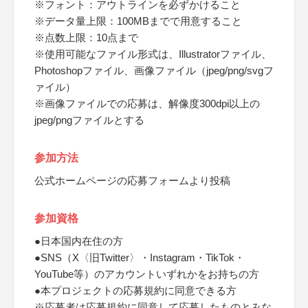
※フォント：アウトラインを必ずかけること
※データ量上限：100MBまでで用意すること
※点数上限：10点まで
※使用可能なファイル形式は、Illustratorファイル、
Photoshopファイル、画像ファイル（jpeg/png/svgフ
ァイル）
※画像ファイルでの応募は、解像度300dpi以上の
jpeg/pngファイルとする
参加方法
公式ホームページの応募フォームより投稿
参加資格
●日本国内在住の方
●SNS（X〈旧Twitter〉・Instagram・TikTok・
YouTube等）のアカウントいずれかをお持ちの方
●本プロジェクトの応募規約に同意できる方
※応募者は応募規約に同意して応募したものとみな