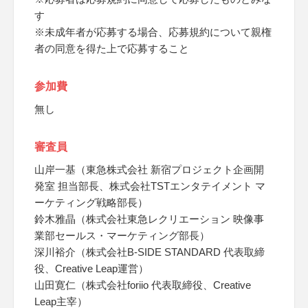
す
※未成年者が応募する場合、応募規約について親権
者の同意を得た上で応募すること
参加費
無し
審査員
山岸一基（東急株式会社 新宿プロジェクト企画開
発室 担当部長、株式会社TSTエンタテイメント マ
ーケティング戦略部長）
鈴木雅晶（株式会社東急レクリエーション 映像事
業部セールス・マーケティング部長）
深川裕介（株式会社B-SIDE STANDARD 代表取締
役、Creative Leap運営）
山田寛仁（株式会社foriio 代表取締役、Creative
Leap主宰）