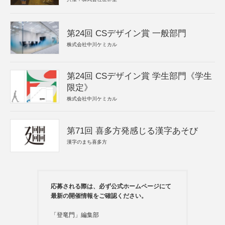
第24回 CSデザイン賞 一般部門
株式会社中川ケミカル
第24回 CSデザイン賞 学生部門《学生
限定》
株式会社中川ケミカル
第71回 喜多方発感じる漢字あそび
漢字のまち喜多方
応募される際は、必ず公式ホームページにて
最新の開催情報をご確認ください。
「登竜門」編集部