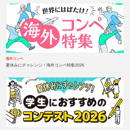
海外コンペ
夏休みにチャレンジ！海外コンペ特集2026