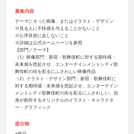
募集内容
テーマにそった映像、またはイラスト・デザイン
※見る人に不快感を与えることがないこと
※公序良俗に反しないこと
※詳細は公式ホームページを参照
【部門／テーマ】
（1）映像部門：新宿・歌舞伎町に対する期待感・
未来感を想起させ、エンターテインメントシティ歌
舞伎町の街を彩るにふさわしい映像作品
（2）イラスト・デザイン部門：新宿・歌舞伎町に
対する期待感・未来感を想起させ、エンターテイン
メントシティ歌舞伎町の街を彩るにふさわしい、自
身が創作するオリジナルのイラスト・キャラクタ
ー・グラフィック
提出物
●作品