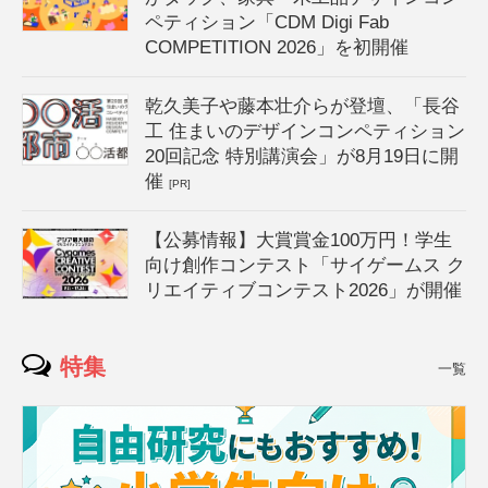
ペティション「CDM Digi Fab
COMPETITION 2026」を初開催
乾久美子や藤本壮介らが登壇、「長谷
工 住まいのデザインコンペティション
20回記念 特別講演会」が8月19日に開
催
[PR]
【公募情報】大賞賞金100万円！学生
向け創作コンテスト「サイゲームス ク
リエイティブコンテスト2026」が開催
特集
一覧