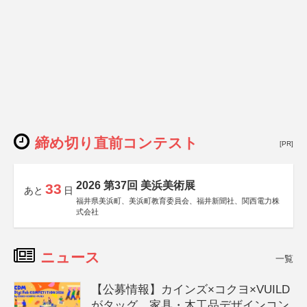
締め切り直前コンテスト
[PR]
2026 第37回 美浜美術展
33
あと
日
福井県美浜町、美浜町教育委員会、福井新聞社、関西電力株
式会社
ニュース
一覧
【公募情報】カインズ×コクヨ×VUILD
がタッグ、家具・木工品デザインコン