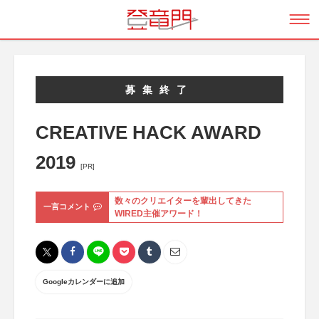
募集終了
CREATIVE HACK AWARD
2019
[PR]
数々のクリエイターを輩出してきた
一言コメント
WIRED主催アワード！
Googleカレンダーに追加