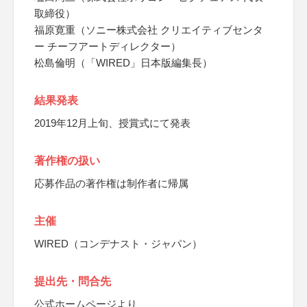
取締役）
福原寛重（ソニー株式会社 クリエイティブセンタ
ー チーフアートディレクター）
松島倫明（「WIRED」日本版編集長）
結果発表
2019年12月上旬、授賞式にて発表
著作権の扱い
応募作品の著作権は制作者に帰属
主催
WIRED（コンデナスト・ジャパン）
提出先・問合先
公式ホームページより