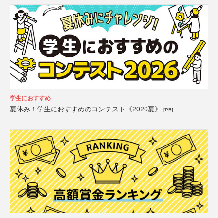
学生におすすめ
夏休み！学生におすすめのコンテスト《2026夏》
[PR]