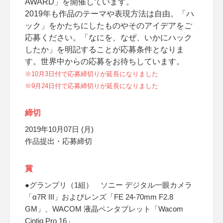
AWARD」を開催しています。
2019年も作品のテーマや表現方法は自由。「ハ
ック」をかたちにしたものやそのアイデアをご
応募ください。「なにを、なぜ、いかにハック
したか」を明記することが応募条件となりま
す。世界中からの応募をお待ちしています。
※10月3日付で応募締切りが延長になりました
※9月24日付で応募締切りが延長になりました
締切
2019年10月07日 (月)
作品提出・応募締切
賞
●グランプリ（1組） ソニー デジタル一眼カメラ
「α7R III」およびレンズ「FE 24-70mm F2.8
GM」、WACOM 液晶ペンタブレット「Wacom
Cintiq Pro 16」