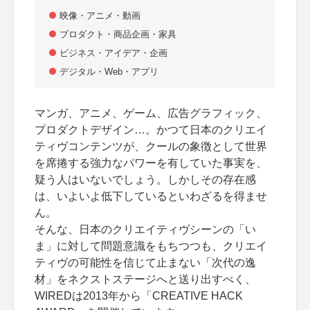
映像・アニメ・動画
プロダクト・商品企画・家具
ビジネス・アイデア・企画
デジタル・Web・アプリ
マンガ、アニメ、ゲーム、広告グラフィック、
プロダクトデザイン…。かつて日本のクリエイ
ティヴコンテンツが、クールの象徴として世界
を席捲する強力なパワーを有していた事実を、
疑う人はいないでしょう。しかしその存在感
は、いよいよ低下しているといわざるを得ませ
ん。
そんな、日本のクリエイティヴシーンの「い
ま」に対して問題意識をもちつつも、クリエイ
ティヴの可能性を信じて止まない「次代の逸
材」をネクストステージへと送り出すべく、
WIREDは2013年から「CREATIVE HACK