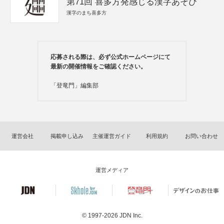
第71回 喜多方発感じる漢字あそび
漢字のまち喜多方
応募される際は、必ず公式ホームページにて
最新の開催情報をご確認ください。
「登竜門」編集部
運営会社
掲載申し込み
主催運営ガイド
利用規約
お問い合わせ
運営メディア
© 1997-2026
JDN Inc.